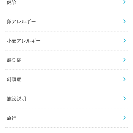
健診
卵アレルギー
小麦アレルギー
感染症
斜頭症
施設説明
旅行