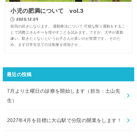
小児の肥満について vol.3
2020.12.09
前回の続きになります。 運動療法について 可能な限り運動をするこ
とで消費エネルギーを増やすことを試みます。ですが、大半が運動
嫌い、動きたくないというお子さんが多いのが実際です。 そのた
め、まず日常生活での活動量を増加させ...
最近の投稿
7月より土曜日の診療を開始します（担当：土山先
生）
2027年4月を目標に大山駅で分院の開業をします！