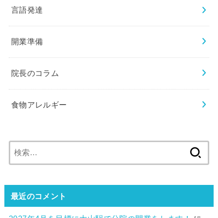
言語発達
開業準備
院長のコラム
食物アレルギー
検
索:
最近のコメント