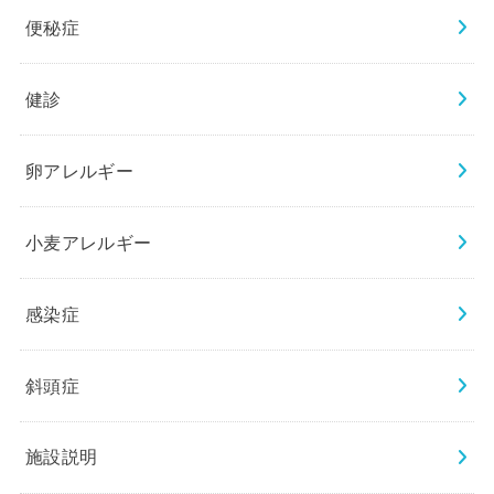
便秘症
健診
卵アレルギー
小麦アレルギー
感染症
斜頭症
施設説明