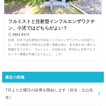
フルミストと注射型インフルエンザワクチ
ン、小児ではどちらがよい？
2025.09.17
従来、日本では注射型の不活化インフルエンザワクチンが主流でし
た。ですが欧米で20年以上の長い実績を持ち、針を使わずに鼻から
噴霧するワクチン「フルミスト」が注目され、昨年から日本でもフ
ルミスト接種が可能になりました。 この...
最近の投稿
7月より土曜日の診療を開始します（担当：土山先
生）