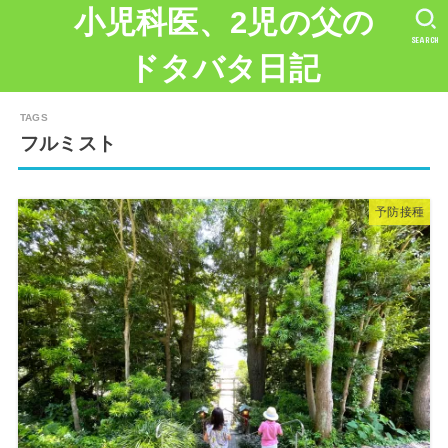
小児科医、2児の父の
SEARCH
ドタバタ日記
フルミスト
予防接種