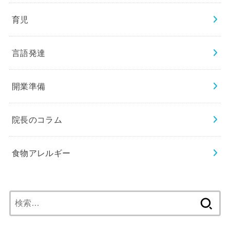
育児
言語発達
開業準備
院長のコラム
食物アレルギー
検
索: