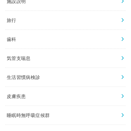
施設説明
旅行
歯科
気管支喘息
生活習慣病検診
皮膚疾患
睡眠時無呼吸症候群