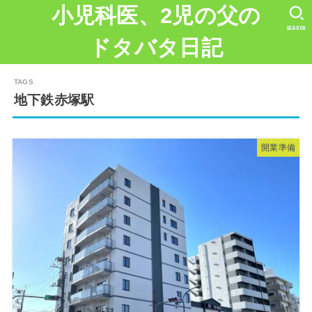
小児科医、2児の父の
SEARCH
ドタバタ日記
地下鉄赤塚駅
開業準備