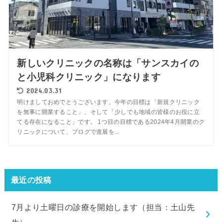
新しいクリニックの名称は「サンスカイの
と小児科クリニック」になります
2024.03.31
明けましておめでとうございます。今年の目標は「新規クリニック
を無事に開業すること」、そして「少しでも地域の皆様のお役に立
てる存在になること」です。 1つ目の目標である2024年4月開業のク
リニックについて、ブログで進展を...
最近の投稿
7月より土曜日の診療を開始します（担当：土山先