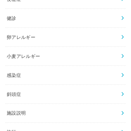
健診
卵アレルギー
小麦アレルギー
感染症
斜頭症
施設説明