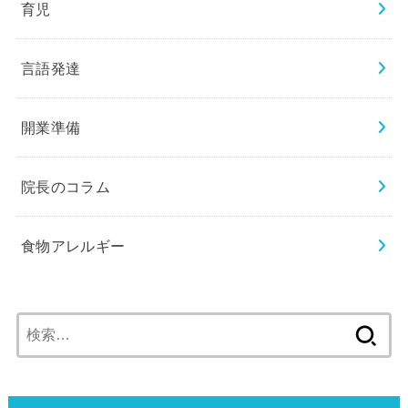
育児
言語発達
開業準備
院長のコラム
食物アレルギー
検
索: