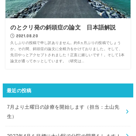
のとクリ発の斜頭症の論文 日本語解説
2021.08.20
久しぶりの投稿で申し訳ありません。約6ヵ月ぶりの投稿でしょう
か。その間、斜頭症の論文に全精力をかけておりました。そして、
先日やっとアクセプトされました！正直に嬉しいです！。そして1本
論文が通ってホッとしています。（研究は...
最近の投稿
7月より土曜日の診療を開始します（担当：土山先
生）
2027年4月を目標に大山駅で分院の開業をします！