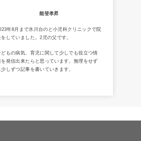
能登孝昇
2023年8月まで氷川台のと小児科クリニックで院
長をしていました。2児の父です。
子どもの病気、育児に関して少しでも役立つ情
報を発信出来たらと思っています。無理をせず
に少しずつ記事を書いていきます。