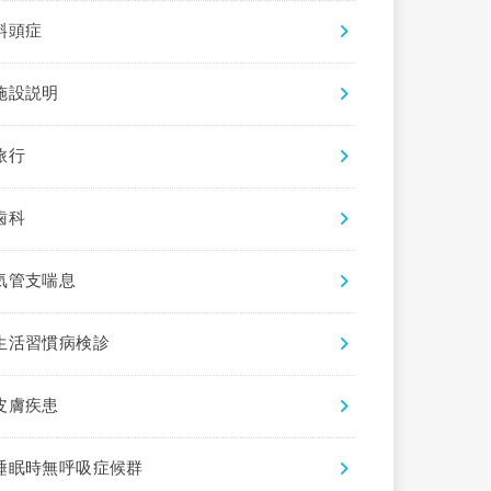
斜頭症
施設説明
旅行
歯科
気管支喘息
生活習慣病検診
皮膚疾患
睡眠時無呼吸症候群