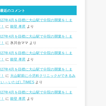
最近のコメント
2027年4月を目標に大山駅で分院の開業をしま
す！
に
能登 孝昇
より
2027年4月を目標に大山駅で分院の開業をしま
す！
に
氷川台ママ
より
2027年4月を目標に大山駅で分院の開業をしま
す！
に
能登 孝昇
より
2027年4月を目標に大山駅で分院の開業をしま
す！
に
大山駅前に小児科クリニックができるみ
い – いたばしTIMES
より
2027年4月を目標に大山駅で分院の開業をしま
す！
に
能登 孝昇
より