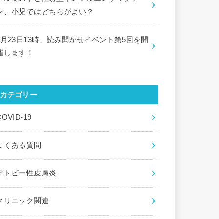
ン、小児ではどちらがよい？
9月23日13時、読み聞かせイベント第5回を開
催します！
カテゴリー
COVID-19
よくある質問
アトピー性皮膚炎
クリニック関連