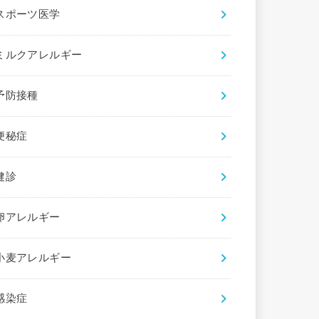
スポーツ医学
ミルクアレルギー
予防接種
便秘症
健診
卵アレルギー
小麦アレルギー
感染症