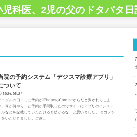
小児科医、2児の父のドタバタ日
当院の予約システム「デジスマ診療アプリ」
について
2024.05.24
グーグルの口コミに予約がiPhoneのChromeからだと弾かれてしま
い、何が何やら…と予約が手間取ったのでサイトにアプリのインスト
ールなどを記載していただけると助かるな、と思いました。 とコメン
トをいただきました。ご迷...