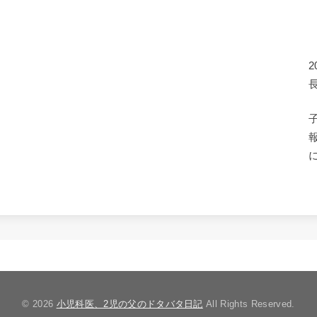
© 2026
小児科医、2児の父のドタバタ日記
All Rights Reserved.