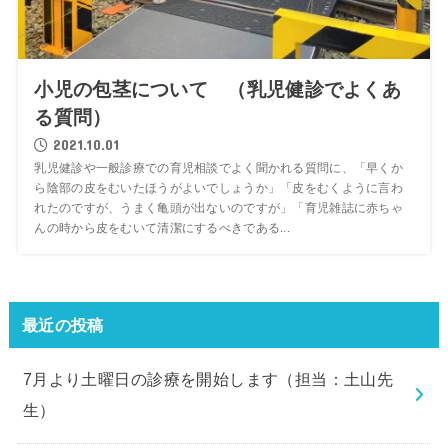
小児の包茎について （乳児健診でよくあ
る質問）
2021.10.01
乳児健診や一般診療での育児相談でよく聞かれる質問に、「早くか
ら陰部の皮をむいたほうがよいでしょうか」「皮をむくように言わ
れたのですが、うまく亀頭が出ないのですが」「育児雑誌に赤ちゃ
んの時から皮をむいて清潔にするべきである...
最近の投稿
7月より土曜日の診療を開始します（担当：土山先
生）