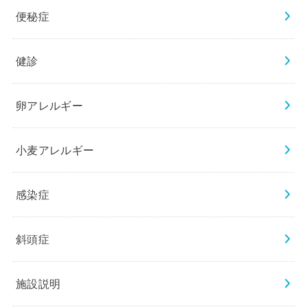
便秘症
健診
卵アレルギー
小麦アレルギー
感染症
斜頭症
施設説明