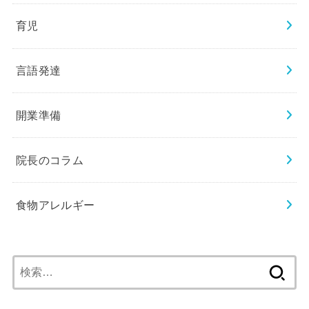
育児
言語発達
開業準備
院長のコラム
食物アレルギー
検
索: