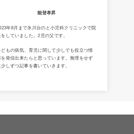
能登孝昇
2023年8月まで氷川台のと小児科クリニックで院
長をしていました。2児の父です。
子どもの病気、育児に関して少しでも役立つ情
報を発信出来たらと思っています。無理をせず
に少しずつ記事を書いていきます。