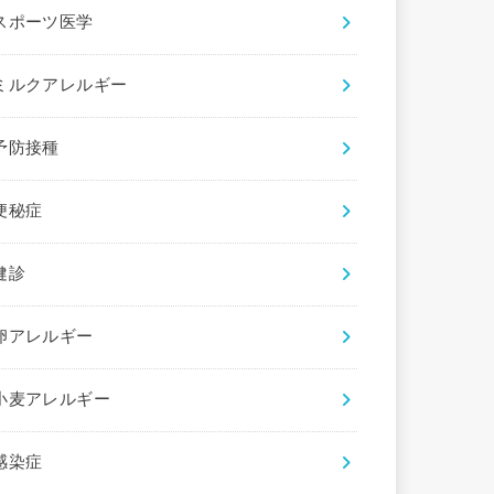
スポーツ医学
ミルクアレルギー
予防接種
便秘症
健診
卵アレルギー
小麦アレルギー
感染症