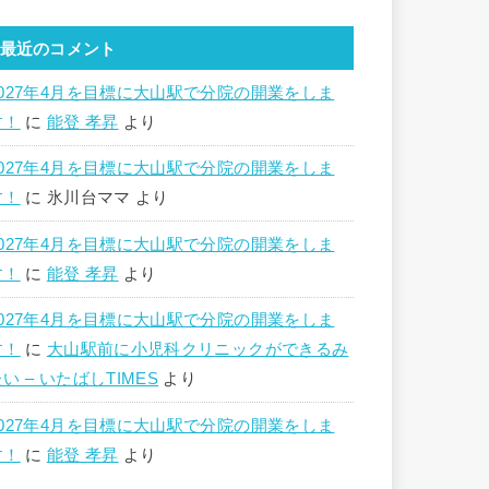
最近のコメント
2027年4月を目標に大山駅で分院の開業をしま
す！
に
能登 孝昇
より
2027年4月を目標に大山駅で分院の開業をしま
す！
に
氷川台ママ
より
2027年4月を目標に大山駅で分院の開業をしま
す！
に
能登 孝昇
より
2027年4月を目標に大山駅で分院の開業をしま
す！
に
大山駅前に小児科クリニックができるみ
い – いたばしTIMES
より
2027年4月を目標に大山駅で分院の開業をしま
す！
に
能登 孝昇
より