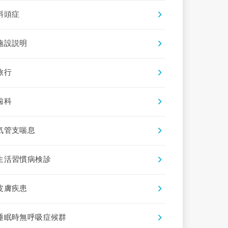
斜頭症
施設説明
旅行
歯科
気管支喘息
生活習慣病検診
皮膚疾患
睡眠時無呼吸症候群