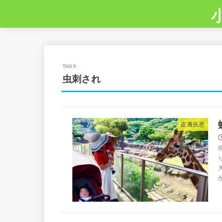
虫刺され
皮膚疾患