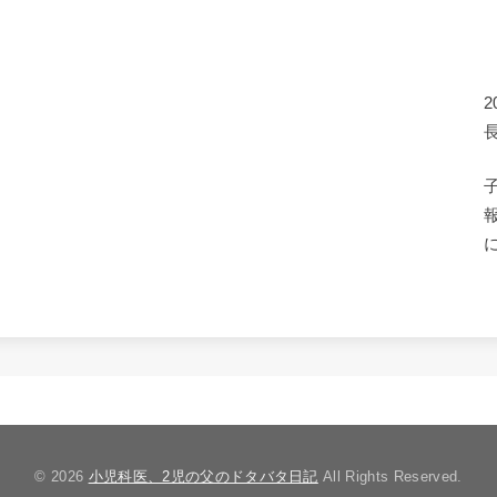
© 2026
小児科医、2児の父のドタバタ日記
All Rights Reserved.