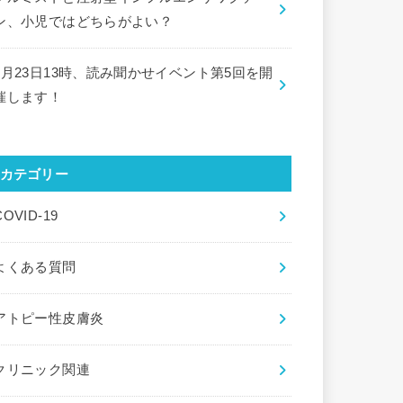
ン、小児ではどちらがよい？
9月23日13時、読み聞かせイベント第5回を開
催します！
カテゴリー
COVID-19
よくある質問
アトピー性皮膚炎
クリニック関連