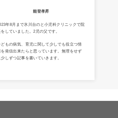
能登孝昇
2023年8月まで氷川台のと小児科クリニックで院
長をしていました。2児の父です。
子どもの病気、育児に関して少しでも役立つ情
報を発信出来たらと思っています。無理をせず
に少しずつ記事を書いていきます。