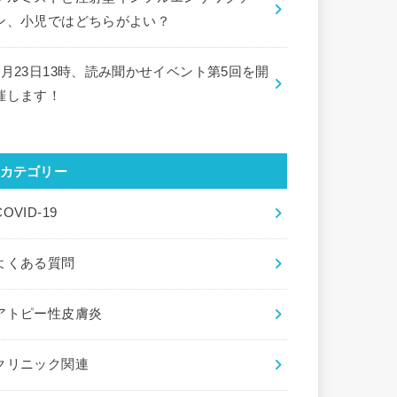
ン、小児ではどちらがよい？
9月23日13時、読み聞かせイベント第5回を開
催します！
カテゴリー
COVID-19
よくある質問
アトピー性皮膚炎
クリニック関連