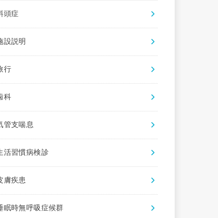
斜頭症
施設説明
旅行
歯科
気管支喘息
生活習慣病検診
皮膚疾患
睡眠時無呼吸症候群