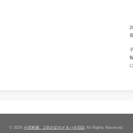
© 2026
小児科医、2児の父のドタバタ日記
All Rights Reserved.