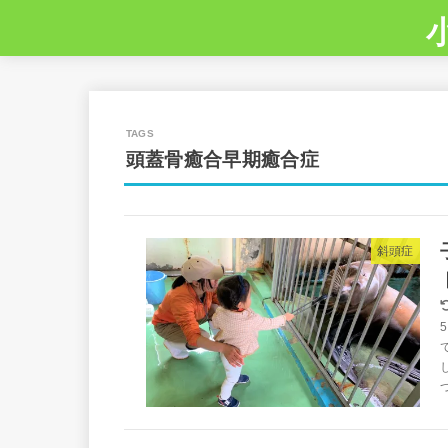
頭蓋骨癒合早期癒合症
斜頭症