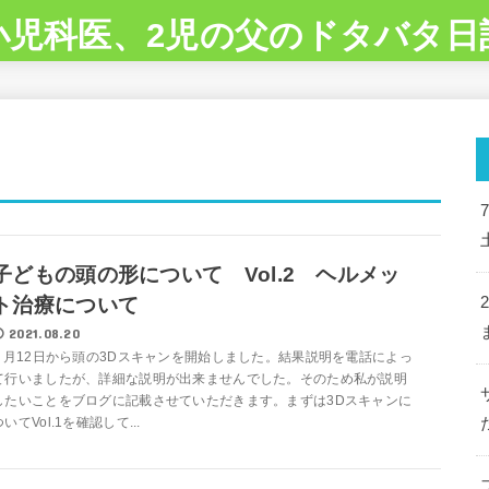
小児科医、2児の父のドタバタ日
子どもの頭の形について Vol.2 ヘルメッ
ト治療について
2021.08.20
5 月12日から頭の3Dスキャンを開始しました。結果説明を電話によっ
て行いましたが、詳細な説明が出来ませんでした。そのため私が説明
したいことをブログに記載させていただきます。まずは3Dスキャンに
ついてVol.1を確認して...