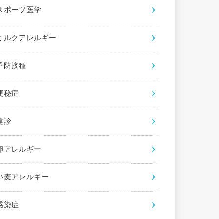
スポーツ医学
ミルクアレルギー
予防接種
便秘症
健診
卵アレルギー
小麦アレルギー
感染症