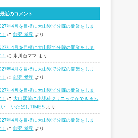
最近のコメント
2027年4月を目標に大山駅で分院の開業をしま
す！
に
能登 孝昇
より
2027年4月を目標に大山駅で分院の開業をしま
す！
に
氷川台ママ
より
2027年4月を目標に大山駅で分院の開業をしま
す！
に
能登 孝昇
より
2027年4月を目標に大山駅で分院の開業をしま
す！
に
大山駅前に小児科クリニックができるみ
い – いたばしTIMES
より
2027年4月を目標に大山駅で分院の開業をしま
す！
に
能登 孝昇
より