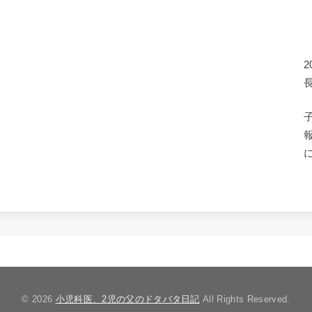
© 2026
小児科医、2児の父のドタバタ日記
All Rights Reserved.