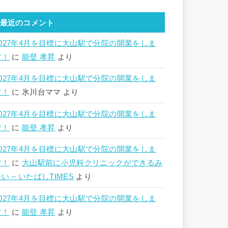
最近のコメント
2027年4月を目標に大山駅で分院の開業をしま
す！
に
能登 孝昇
より
2027年4月を目標に大山駅で分院の開業をしま
す！
に
氷川台ママ
より
2027年4月を目標に大山駅で分院の開業をしま
す！
に
能登 孝昇
より
2027年4月を目標に大山駅で分院の開業をしま
す！
に
大山駅前に小児科クリニックができるみ
い – いたばしTIMES
より
2027年4月を目標に大山駅で分院の開業をしま
す！
に
能登 孝昇
より