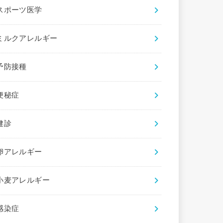
スポーツ医学
ミルクアレルギー
予防接種
便秘症
健診
卵アレルギー
小麦アレルギー
感染症