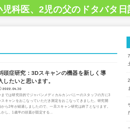
小児科医、2児の父のドタバタ日
斜頭症研究：3Dスキャンの機器を新しく導
入したいと思います。
2022.04.30
今までは研究目的でジャパンメディカルカンパニーのスタッフの方に3
Ｄスキャンをおこなっていただき測定をおこなってきました。研究開
始から2年が経過しましたので、一旦スキャン研究は終了となります。
しかし、1歳半の頭蓋が固定する...