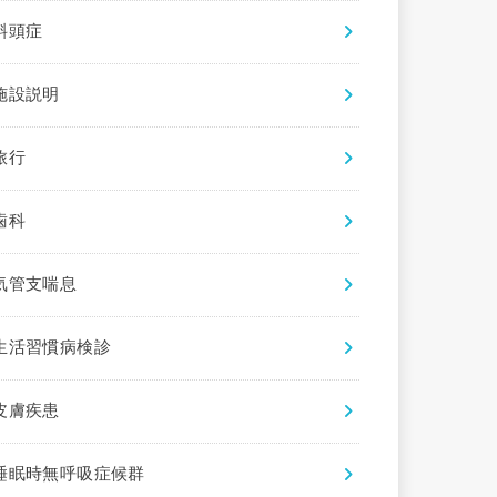
斜頭症
施設説明
旅行
歯科
気管支喘息
生活習慣病検診
皮膚疾患
睡眠時無呼吸症候群