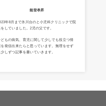
能登孝昇
2023年8月まで氷川台のと小児科クリニックで院
長をしていました。2児の父です。
子どもの病気、育児に関して少しでも役立つ情
報を発信出来たらと思っています。無理をせず
に少しずつ記事を書いていきます。