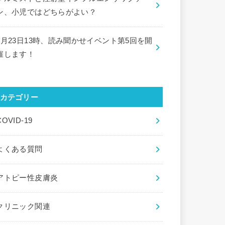
ン、小児ではどちらがよい？
9月23日13時、読み聞かせイベント第5回を開
催します！
カテゴリー
COVID-19
よくある質問
アトピー性皮膚炎
クリニック関連