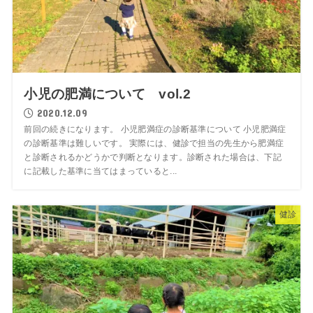
小児の肥満について vol.2
2020.12.09
前回の続きになります。 小児肥満症の診断基準について 小児肥満症
の診断基準は難しいです。 実際には、健診で担当の先生から肥満症
と診断されるかどうかで判断となります。診断された場合は、下記
に記載した基準に当てはまっていると...
健診