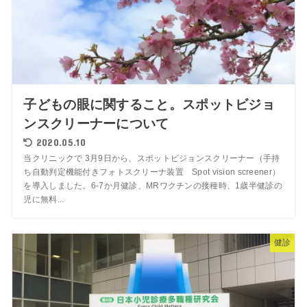
子どもの眼に関すること。スポットビジョ
ンスクリーナーについて
2020.05.10
当クリニックで 3月9日から、スポットビジョンスクリーナー（手持
ち自動判定機能付きフォトスクリーナ装置 Spot vision screener）
を導入しました。6-7か月健診、MRワクチンの接種時、1歳半健診の
児に無料...
健診