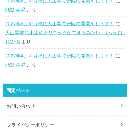
2027年4月を目標に大山駅で分院の開業をします！
に
能登 孝昇
より
2027年4月を目標に大山駅で分院の開業をします！
に
大山駅前に小児科クリニックができるみたい – いたばし
TIMES
より
2027年4月を目標に大山駅で分院の開業をします！
に
能登 孝昇
より
固定ページ
お問い合わせ
プライバシーポリシー