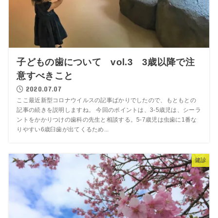
子どもの歯について vol.3 3歳以降で注
意すべきこと
2020.07.07
ここ最近新型コロナウイルスの記事ばかりでしたので、もともとの
記事の続きを説明しますね。 今回のポイントは、3-5歳児は、シーラ
ントをかかりつけの歯科の先生と相談する。5-7歳児は虫歯に1番な
りやすい6歳臼歯が出てくるため...
健診