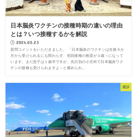
日本脳炎ワクチンの接種時期の違いの理由
とは？いつ接種するかを解説
2024.05.23
質問コメントをいただきました。 「日本脳炎のワクチンは生後６か
月から受けられるにも関わらず、初回接種の推奨が３歳～になって
います。まだ息子は１歳半ですが、先日別の小児科で日本脳炎ワク
チンの接種も受けられますよ～と薦められ...
健診