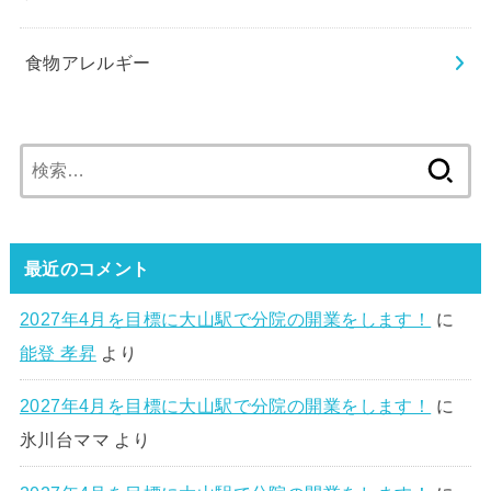
食物アレルギー
検
索:
最近のコメント
2027年4月を目標に大山駅で分院の開業をします！
に
能登 孝昇
より
2027年4月を目標に大山駅で分院の開業をします！
に
氷川台ママ
より