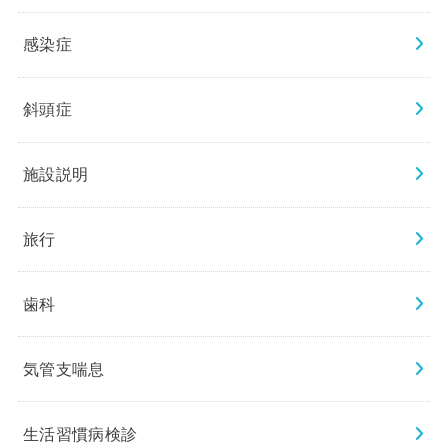
感染症
斜頭症
施設説明
旅行
歯科
気管支喘息
生活習慣病検診