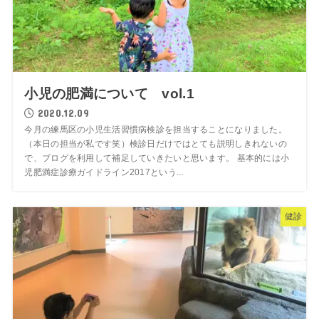
小児の肥満について vol.1
2020.12.09
今月の練馬区の小児生活習慣病検診を担当することになりました。
（本日の担当が私です笑）検診日だけではとても説明しきれないの
で、ブログを利用して補足していきたいと思います。 基本的には小
児肥満症診療ガイドライン2017という...
健診