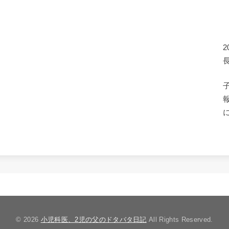
© 2026
小児科医、2児の父のドタバタ日記
All Rights Reserved.