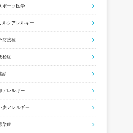
スポーツ医学
ミルクアレルギー
予防接種
便秘症
健診
卵アレルギー
小麦アレルギー
感染症