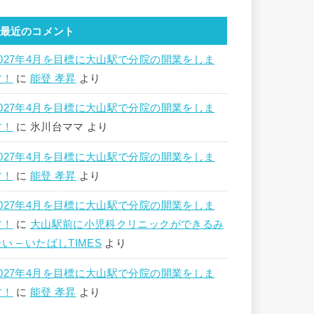
最近のコメント
2027年4月を目標に大山駅で分院の開業をしま
す！
に
能登 孝昇
より
2027年4月を目標に大山駅で分院の開業をしま
す！
に
氷川台ママ
より
2027年4月を目標に大山駅で分院の開業をしま
す！
に
能登 孝昇
より
2027年4月を目標に大山駅で分院の開業をしま
す！
に
大山駅前に小児科クリニックができるみ
い – いたばしTIMES
より
2027年4月を目標に大山駅で分院の開業をしま
す！
に
能登 孝昇
より