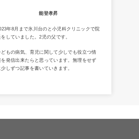
能登孝昇
2023年8月まで氷川台のと小児科クリニックで院
長をしていました。2児の父です。
子どもの病気、育児に関して少しでも役立つ情
報を発信出来たらと思っています。無理をせず
に少しずつ記事を書いていきます。