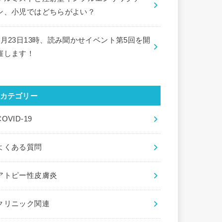
ン、小児ではどちらがよい？
9月23日13時、読み聞かせイベント第5回を開
催します！
カテゴリー
COVID-19
よくある質問
アトピー性皮膚炎
クリニック関連