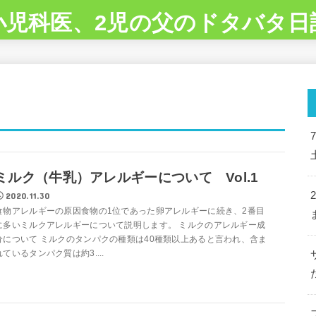
小児科医、2児の父のドタバタ日
ミルク（牛乳）アレルギーについて Vol.1
2020.11.30
食物アレルギーの原因食物の1位であった卵アレルギーに続き、2番目
に多いミルクアレルギーについて説明します。 ミルクのアレルギー成
分について ミルクのタンパクの種類は40種類以上あると言われ、含ま
れているタンパク質は約3....