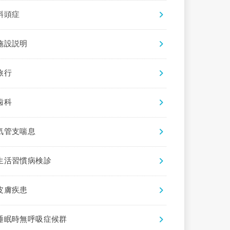
斜頭症
施設説明
旅行
歯科
気管支喘息
生活習慣病検診
皮膚疾患
睡眠時無呼吸症候群