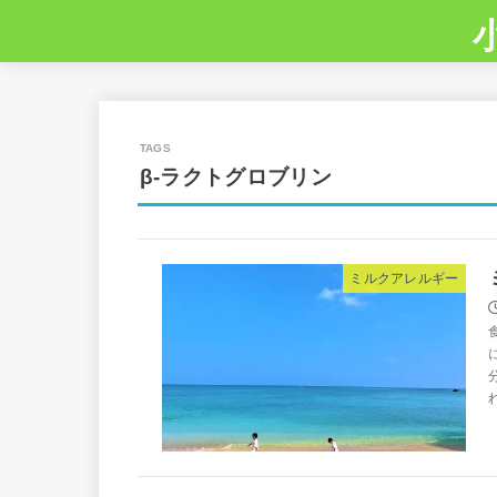
β-ラクトグロブリン
ミルクアレルギー