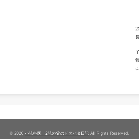
© 2026
小児科医、2児の父のドタバタ日記
All Rights Reserved.