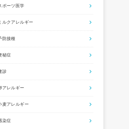
スポーツ医学
ミルクアレルギー
予防接種
便秘症
健診
卵アレルギー
小麦アレルギー
感染症