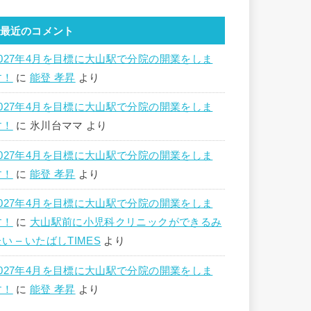
最近のコメント
2027年4月を目標に大山駅で分院の開業をしま
す！
に
能登 孝昇
より
2027年4月を目標に大山駅で分院の開業をしま
す！
に
氷川台ママ
より
2027年4月を目標に大山駅で分院の開業をしま
す！
に
能登 孝昇
より
2027年4月を目標に大山駅で分院の開業をしま
す！
に
大山駅前に小児科クリニックができるみ
い – いたばしTIMES
より
2027年4月を目標に大山駅で分院の開業をしま
す！
に
能登 孝昇
より