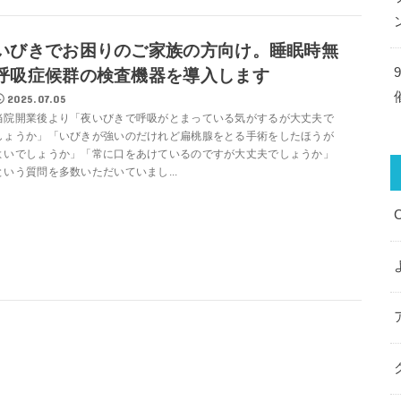
いびきでお困りのご家族の方向け。睡眠時無
呼吸症候群の検査機器を導入します
2025.07.05
当院開業後より「夜いびきで呼吸がとまっている気がするが大丈夫で
しょうか」「いびきが強いのだけれど扁桃腺をとる手術をしたほうが
よいでしょうか」「常に口をあけているのですが大丈夫でしょうか」
という質問を多数いただいていまし...