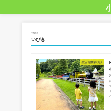
いびき
生活習慣病検診