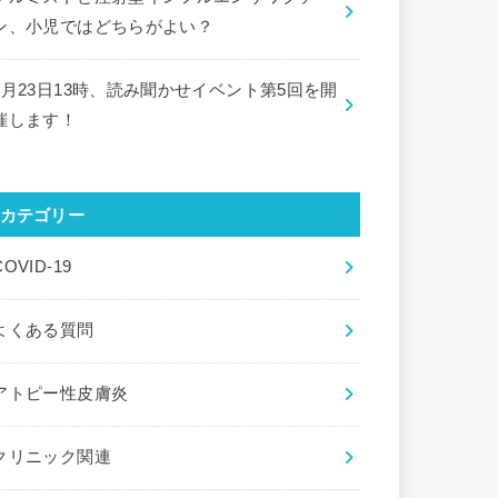
ン、小児ではどちらがよい？
9月23日13時、読み聞かせイベント第5回を開
催します！
カテゴリー
COVID-19
よくある質問
アトピー性皮膚炎
クリニック関連