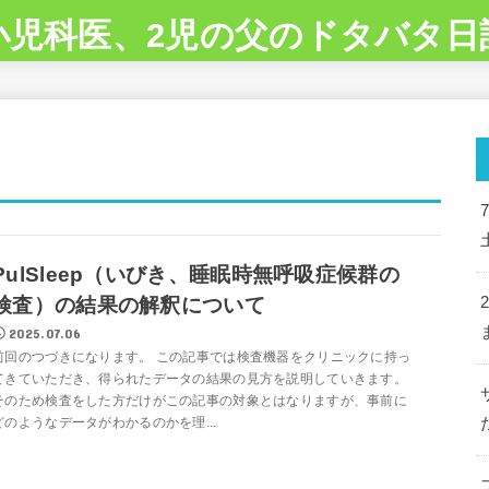
小児科医、2児の父のドタバタ日
PulSleep（いびき、睡眠時無呼吸症候群の
検査）の結果の解釈について
2025.07.06
前回のつづきになります。 この記事では検査機器をクリニックに持っ
てきていただき、得られたデータの結果の見方を説明していきます。
そのため検査をした方だけがこの記事の対象とはなりますが、事前に
どのようなデータがわかるのかを理...