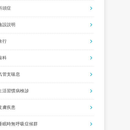
斜頭症
施設説明
旅行
歯科
気管支喘息
生活習慣病検診
皮膚疾患
睡眠時無呼吸症候群