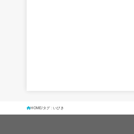
HOME
タグ : いびき