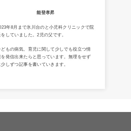
能登孝昇
2023年8月まで氷川台のと小児科クリニックで院
長をしていました。2児の父です。
子どもの病気、育児に関して少しでも役立つ情
報を発信出来たらと思っています。無理をせず
に少しずつ記事を書いていきます。