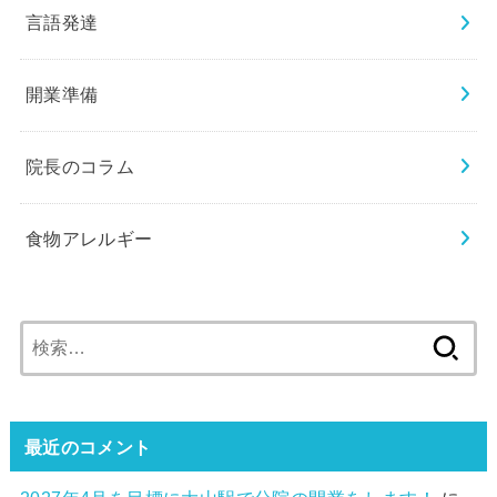
言語発達
開業準備
院長のコラム
食物アレルギー
検
索:
最近のコメント