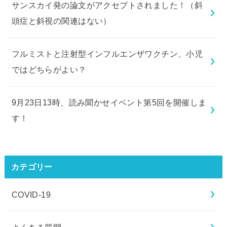
サンスカイ発の論文がアクセプトされました！（斜
頭症と斜視の関連はない）
フルミストと注射型インフルエンザワクチン、小児
ではどちらがよい？
9月23日13時、読み聞かせイベント第5回を開催しま
す！
カテゴリー
COVID-19