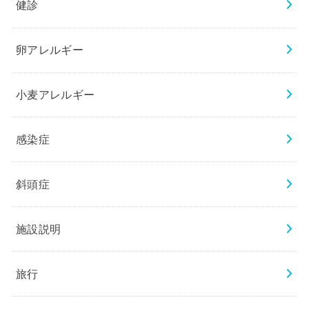
健診
卵アレルギー
小麦アレルギー
感染症
斜頭症
施設説明
旅行