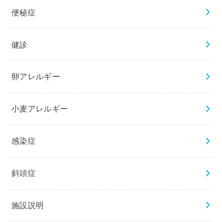
便秘症
健診
卵アレルギー
小麦アレルギー
感染症
斜頭症
施設説明