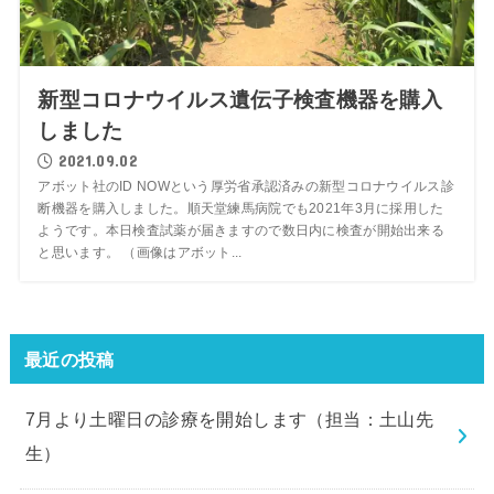
新型コロナウイルス遺伝子検査機器を購入
しました
2021.09.02
アボット社のID NOWという厚労省承認済みの新型コロナウイルス診
断機器を購入しました。順天堂練馬病院でも2021年3月に採用した
ようです。本日検査試薬が届きますので数日内に検査が開始出来る
と思います。 （画像はアボット...
最近の投稿
7月より土曜日の診療を開始します（担当：土山先
生）