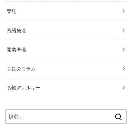
育児
言語発達
開業準備
院長のコラム
食物アレルギー
検
索: