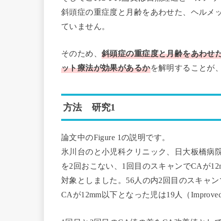
斜頭症の重症度と月齢をあわせた、ヘルメ
ていません。
そのため、
斜頭症の重症度と月齢をあわせ
ット療法が効果があるか
を解明することが
方法 研究1
論文中のFigure 1の説明です。
氷川台のと小児科クリニック、日大板橋病院
を2回おこない、1回目のスキャンでCAが12
対象としました。56人の内2回目のスキャンでCA
CAが12mm以下となった児は19人（Impr