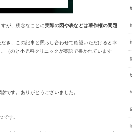
ますが、残念なことに
実際の図や表などは著作権の問題
ただき、この記事と照らし合わせて確認いただけると幸
す。（のと小児科クリニックが英語で書かれています
感謝です。ありがとうございました。
つです。