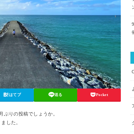
はてブ
送る
Pocket
月ぶりの投稿でしょうか。
りました。
！