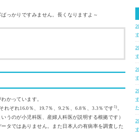
字ばっかりですみません。長くなりますよ～
がわかっています。
1)
ぞれ16.0％、19.7％、9.2％、6.8％、3.3％です
。
た
というのが小児科医、産婦人科医が説明する根拠です）
データではありません。また日本人の有病率を調査した