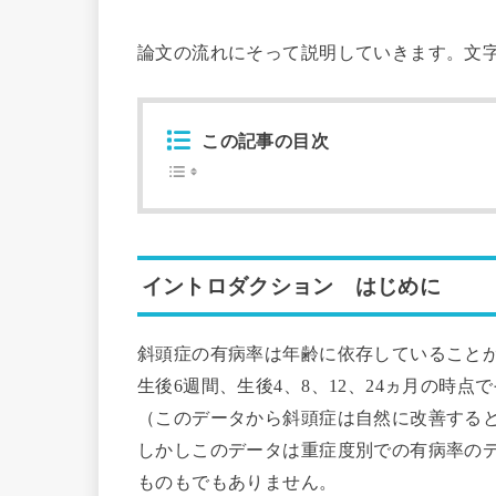
論文の流れにそって説明していきます。文
この記事の目次
イントロダクション はじめに
斜頭症の有病率は年齢に依存していること
生後6週間、生後4、8、12、24ヵ月の時点でそれ
（このデータから斜頭症は自然に改善する
しかしこのデータは重症度別での有病率の
ものもでもありません。