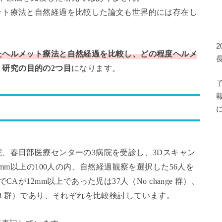
ット療法と自然経過を比較した論文も世界的には存在し
たヘルメット療法と自然経過を比較し、どの程度ヘルメ
、
研究の目的の2つ目
になります。
、春日部医療センターの3病院を受診し、3Dスキャン
mm以上の100人の内、自然経過観察を選択した56人を
が12mm以上であった児は37人（No change 群）、
oved 群）であり、それぞれを比較検討しています。