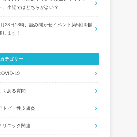
ン、小児ではどちらがよい？
9月23日13時、読み聞かせイベント第5回を開
催します！
カテゴリー
COVID-19
よくある質問
アトピー性皮膚炎
クリニック関連