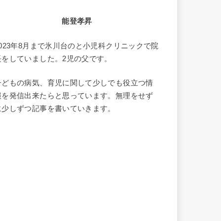
能登孝昇
2023年8月まで氷川台のと小児科クリニックで院
長をしていました。2児の父です。
子どもの病気、育児に関して少しでも役立つ情
報を発信出来たらと思っています。無理をせず
に少しずつ記事を書いていきます。