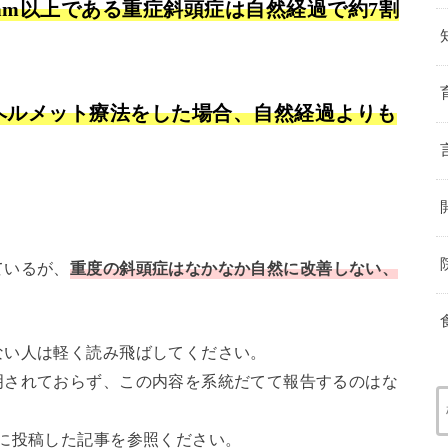
A）が12mm以上である重症斜頭症は自然経過で約7割
はヘルメット療法をした場合、自然経過よりも
ているが、
重度の斜頭症はなかなか自然に改善しない、
ない人は軽く読み飛ばしてください。
明されておらず、この内容を系統だてて報告するのはな
に投稿した記事を参照ください。