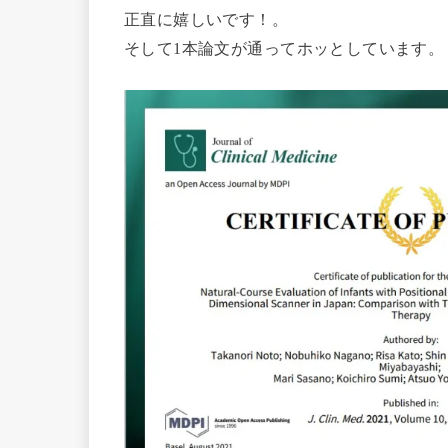
正直に嬉しいです！。
そして1本論文が通ってホッとしています