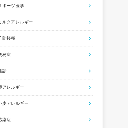
スポーツ医学
ミルクアレルギー
予防接種
便秘症
健診
卵アレルギー
小麦アレルギー
感染症