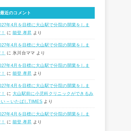
最近のコメント
2027年4月を目標に大山駅で分院の開業をしま
す！
に
能登 孝昇
より
2027年4月を目標に大山駅で分院の開業をしま
す！
に
氷川台ママ
より
2027年4月を目標に大山駅で分院の開業をしま
す！
に
能登 孝昇
より
2027年4月を目標に大山駅で分院の開業をしま
す！
に
大山駅前に小児科クリニックができるみ
い – いたばしTIMES
より
2027年4月を目標に大山駅で分院の開業をしま
す！
に
能登 孝昇
より