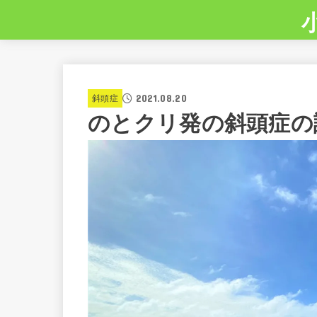
2021.08.20
斜頭症
のとクリ発の斜頭症