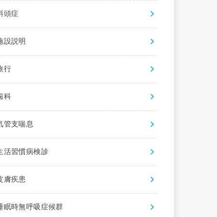
斜頭症
施設説明
旅行
歯科
気管支喘息
生活習慣病検診
皮膚疾患
睡眠時無呼吸症候群