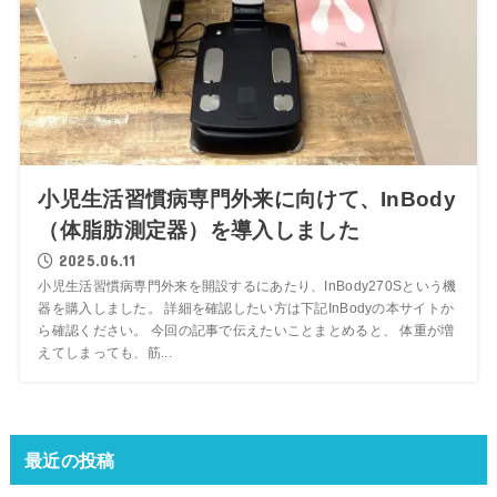
小児生活習慣病専門外来に向けて、InBody
（体脂肪測定器）を導入しました
2025.06.11
小児生活習慣病専門外来を開設するにあたり、InBody270Sという機
器を購入しました。 詳細を確認したい方は下記InBodyの本サイトか
ら確認ください。 今回の記事で伝えたいことまとめると、 体重が増
えてしまっても、筋...
最近の投稿