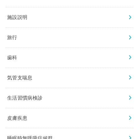
施設説明
旅行
歯科
気管支喘息
生活習慣病検診
皮膚疾患
睡眠時無呼吸症候群