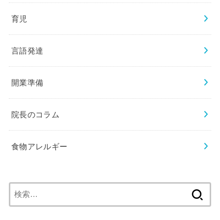
育児
言語発達
開業準備
院長のコラム
食物アレルギー
検
索: