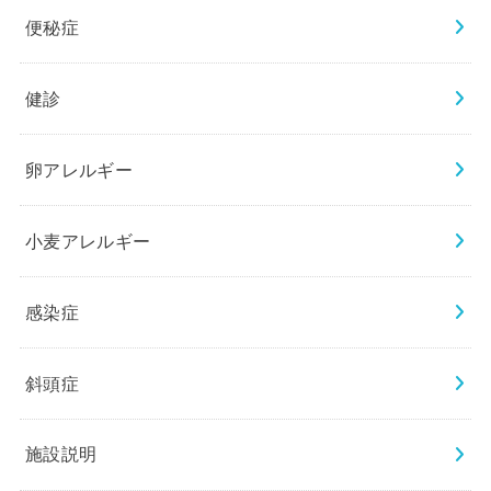
便秘症
健診
卵アレルギー
小麦アレルギー
感染症
斜頭症
施設説明