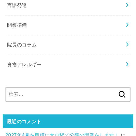
言語発達
開業準備
院長のコラム
食物アレルギー
検
索:
最近のコメント
2027年4月を目標に大山駅で分院の開業をします！
に