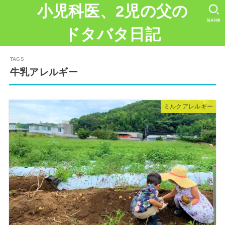
小児科医、2児の父の
SEARCH
ドタバタ日記
牛乳アレルギー
ミルクアレルギー