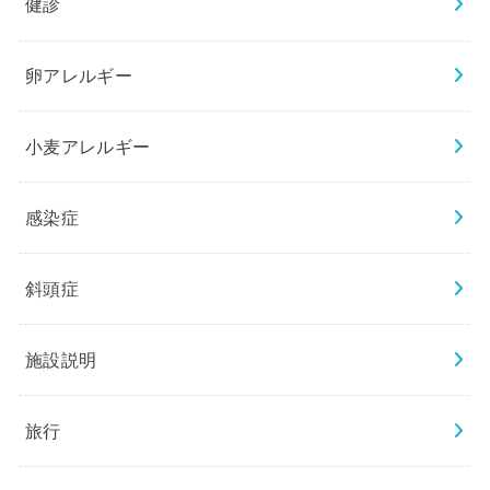
健診
卵アレルギー
小麦アレルギー
感染症
斜頭症
施設説明
旅行