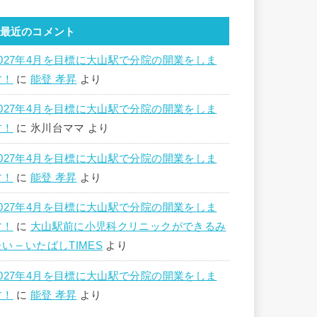
最近のコメント
2027年4月を目標に大山駅で分院の開業をしま
す！
に
能登 孝昇
より
2027年4月を目標に大山駅で分院の開業をしま
す！
に
氷川台ママ
より
2027年4月を目標に大山駅で分院の開業をしま
す！
に
能登 孝昇
より
2027年4月を目標に大山駅で分院の開業をしま
す！
に
大山駅前に小児科クリニックができるみ
い – いたばしTIMES
より
2027年4月を目標に大山駅で分院の開業をしま
す！
に
能登 孝昇
より