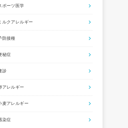
スポーツ医学
ミルクアレルギー
予防接種
便秘症
健診
卵アレルギー
小麦アレルギー
感染症