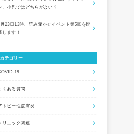
ン、小児ではどちらがよい？
9月23日13時、読み聞かせイベント第5回を開
催します！
カテゴリー
COVID-19
よくある質問
アトピー性皮膚炎
クリニック関連