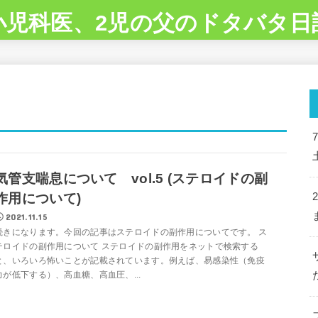
小児科医、2児の父のドタバタ日
気管支喘息について vol.5 (ステロイドの副
作用について)
2021.11.15
続きになります。今回の記事はステロイドの副作用についてです。 ス
テロイドの副作用について ステロイドの副作用をネットで検索する
と、いろいろ怖いことが記載されています。例えば、易感染性（免疫
力が低下する）、高血糖、高血圧、...