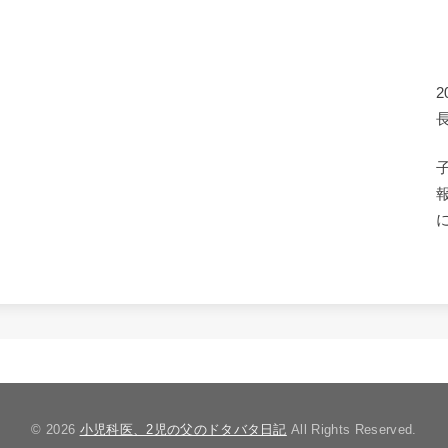
© 2026
小児科医、2児の父のドタバタ日記
All Rights Reserved.