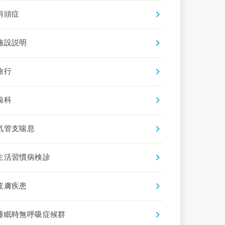
斜頭症
施設説明
旅行
歯科
気管支喘息
生活習慣病検診
皮膚疾患
睡眠時無呼吸症候群