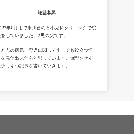
能登孝昇
2023年8月まで氷川台のと小児科クリニックで院
長をしていました。2児の父です。
子どもの病気、育児に関して少しでも役立つ情
報を発信出来たらと思っています。無理をせず
に少しずつ記事を書いていきます。