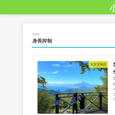
身長抑制
気管支喘息