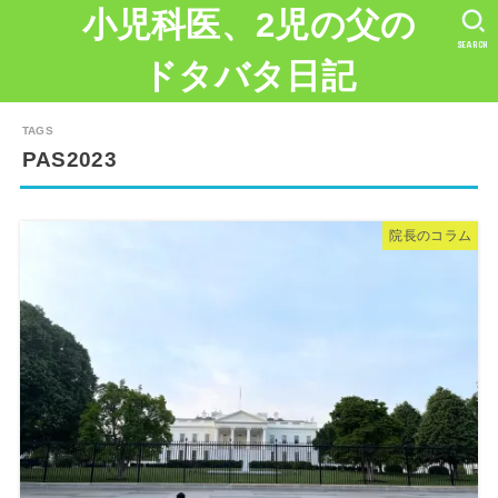
小児科医、2児の父の
SEARCH
ドタバタ日記
PAS2023
院長のコラム