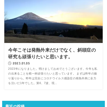
今年こそは発熱外来だけでなく、斜頭症の
研究も頑張りたいと思います。
2023.01.05
2023年になりました。明けましておめでとうございます。今年も私
の出来ることを精一杯頑張りたいと思っています。 まずは昨年の振
り返りから。昨年は完全にコロナウイルス感染症の発熱外来に全力
を注いだ1年でした。第6、7波、現...
最近の投稿