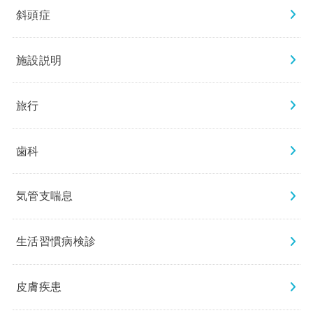
斜頭症
施設説明
旅行
歯科
気管支喘息
生活習慣病検診
皮膚疾患