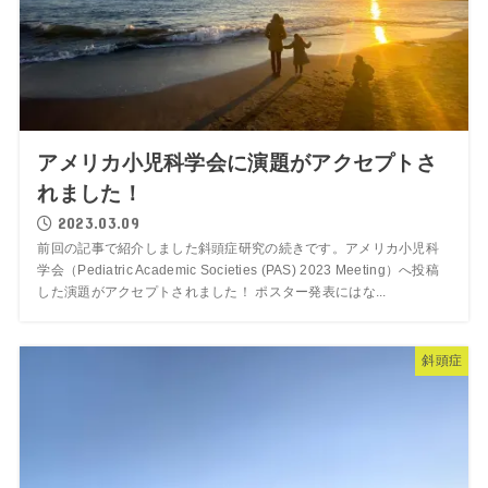
アメリカ小児科学会に演題がアクセプトさ
れました！
2023.03.09
前回の記事で紹介しました斜頭症研究の続きです。アメリカ小児科
学会（Pediatric Academic Societies (PAS) 2023 Meeting）へ投稿
した演題がアクセプトされました！ ポスター発表にはな...
斜頭症