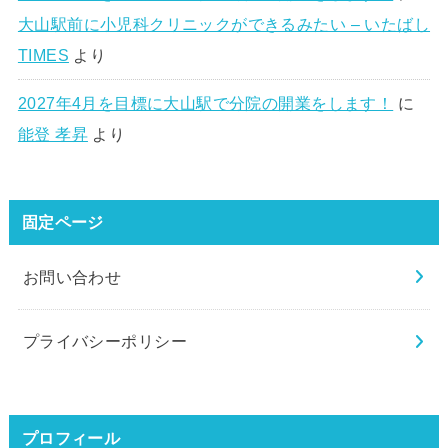
大山駅前に小児科クリニックができるみたい – いたばし
TIMES
より
2027年4月を目標に大山駅で分院の開業をします！
に
能登 孝昇
より
固定ページ
お問い合わせ
プライバシーポリシー
プロフィール