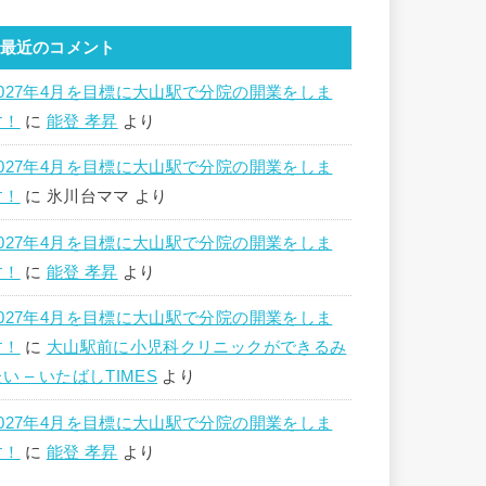
最近のコメント
2027年4月を目標に大山駅で分院の開業をしま
す！
に
能登 孝昇
より
2027年4月を目標に大山駅で分院の開業をしま
す！
に
氷川台ママ
より
2027年4月を目標に大山駅で分院の開業をしま
す！
に
能登 孝昇
より
2027年4月を目標に大山駅で分院の開業をしま
す！
に
大山駅前に小児科クリニックができるみ
い – いたばしTIMES
より
2027年4月を目標に大山駅で分院の開業をしま
す！
に
能登 孝昇
より