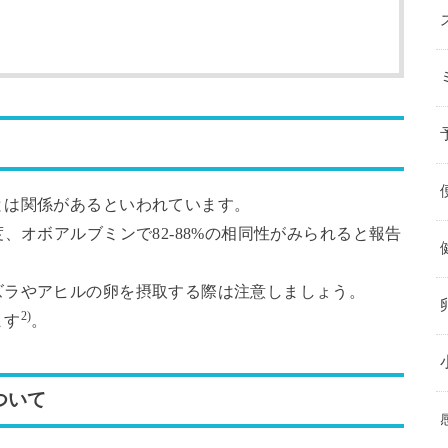
とは関係があるといわれています。
、オボアルブミンで82-88%の相同性がみられると報告
ズラやアヒルの卵を摂取する際は注意しましょう。
2)
ます
。
ついて