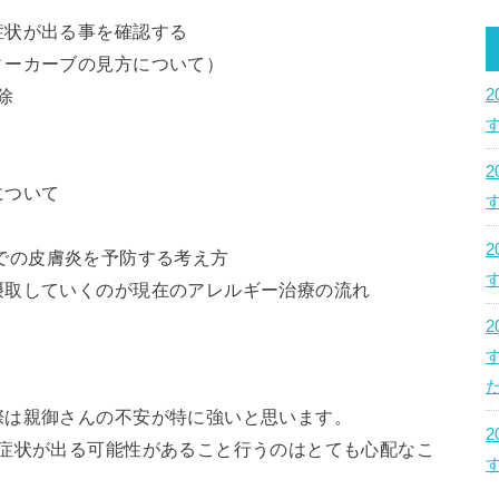
症状が出る事を確認する
ィーカーブの見方について）
除
について
dyでの皮膚炎を予防する考え方
摂取していくのが現在のアレルギー治療の流れ
た
際は親御さんの不安が特に強いと思います。
た症状が出る可能性があること行うのはとても心配なこ