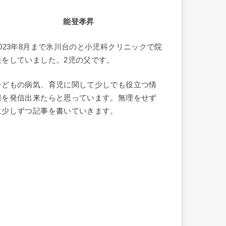
能登孝昇
2023年8月まで氷川台のと小児科クリニックで院
長をしていました。2児の父です。
子どもの病気、育児に関して少しでも役立つ情
報を発信出来たらと思っています。無理をせず
に少しずつ記事を書いていきます。