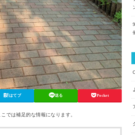
はてブ
送る
Pocket
ここでは補足的な情報になります。