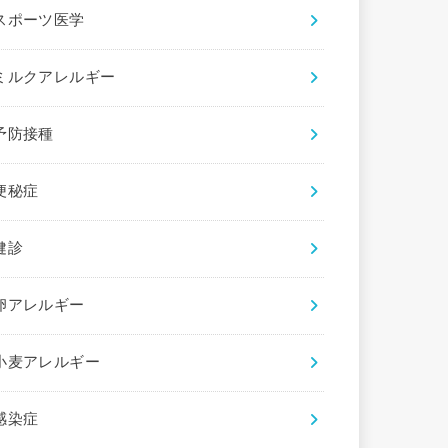
スポーツ医学
ミルクアレルギー
予防接種
便秘症
健診
卵アレルギー
小麦アレルギー
感染症