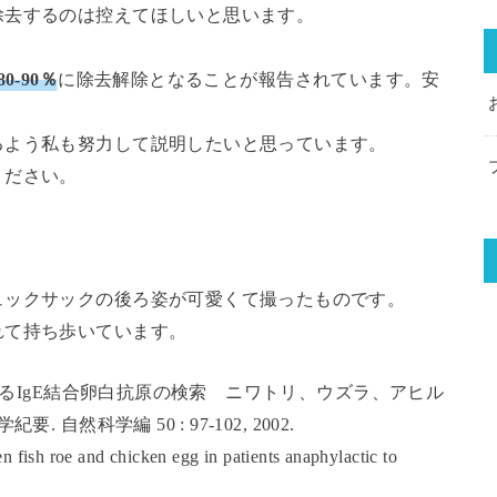
除去するのは控えてほしいと思います。
0-90％
に除去解除となることが報告されています。安
。
るよう私も努力して説明したいと思っています。
ください。
ュックサックの後ろ姿が可愛くて撮ったものです。
れて持ち歩いています。
によるIgE結合卵白抗原の検索 ニワトリ、ウズラ、アヒル
然科学編 50 : 97-102, 2002.
n fish roe and chicken egg in patients anaphylactic to