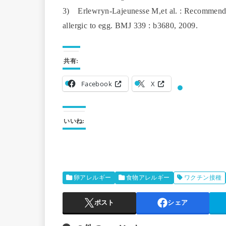
3) Erlewryn-Lajeunesse M,et al. : Recommendati
allergic to egg. BMJ 339 : b3680, 2009.
共有:
Facebook
X
いいね:
卵アレルギー
食物アレルギー
ワクチン接種
ポスト
シェア