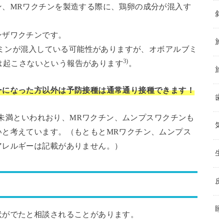
ン、MRワクチンを製造する際に、鶏卵の成分が混入す
ンザワクチンです。
ルブミンが混入している可能性がありますが、オボアルブミ
3)
反応は起こさないという報告があります
。
ーになった方以外は予防接種は通常通り接種できます！
ml未満といわれおり、MRワクチン、ムンプスワクチンも
いと考えています。（もともとMRワクチン、ムンプス
アレルギーは記載がありません。）
状がでたと相談されることがあります。