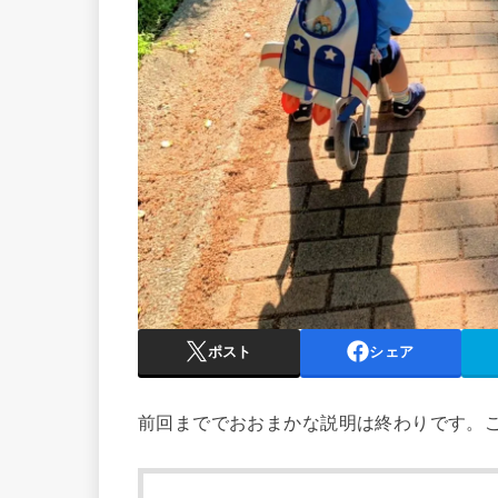
ポスト
シェア
前回まででおおまかな説明は終わりです。