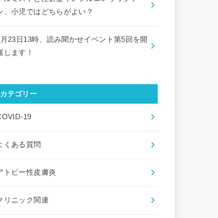
ン、小児ではどちらがよい？
9月23日13時、読み聞かせイベント第5回を開
催します！
カテゴリー
COVID-19
よくある質問
アトピー性皮膚炎
クリニック関連