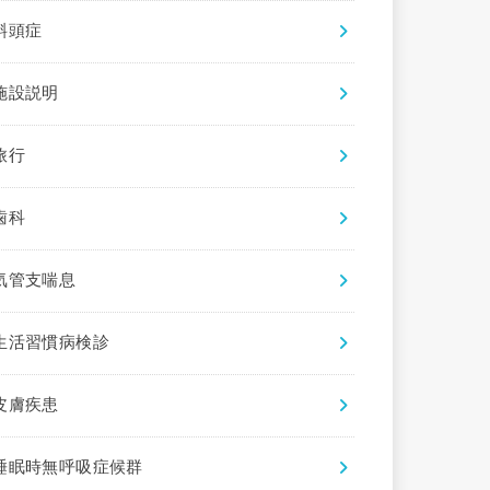
斜頭症
施設説明
旅行
歯科
気管支喘息
生活習慣病検診
皮膚疾患
睡眠時無呼吸症候群