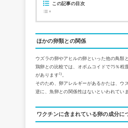
この記事の目次
ほかの卵類との関係
ウズラの卵やアヒルの卵といった他の鳥類
鶏卵との比較では、オボムコイドで75％程度
1)
があります
。
そのため、卵アレルギーがあるかたは、ウ
逆に、魚卵との関係性はないといわれてい
ワクチンに含まれている卵の成分に