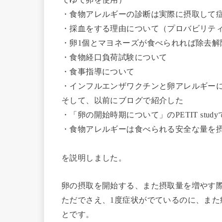
・食物アレルギーの診断は実際に摂取して
・採血をする理由について（プロバビリテ
・卵1個とマヨネーズが食べられれば除去解
・食物経口負荷試験について
・食事指導について
・インフルエンザワクチンと卵アレルギー
そして、以前にブログで紹介した
・「卵の開始時期について」のPETIT stu
・食物アレルギーは食べられる安全な量を
を説明しました。
卵の摂取を開始する、また摂取量を増やす
ただでさえ、1度症状がでているのに、ま
とです。