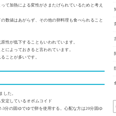
よって加熱による変性がさまたげられているためと考え
ドの数値はあがらず、その他の卵料理も食べられること
抗原性が低下することもいわれています。
ことによっておきると言われています。
れることが多いです。
ました。
も安定しているオボムコイド
-3分の固ゆでゆで卵を使用する。心配な方は20分固ゆ