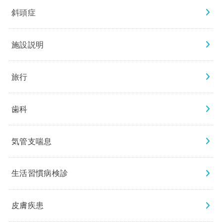
斜頭症
施設説明
旅行
歯科
気管支喘息
生活習慣病検診
皮膚疾患