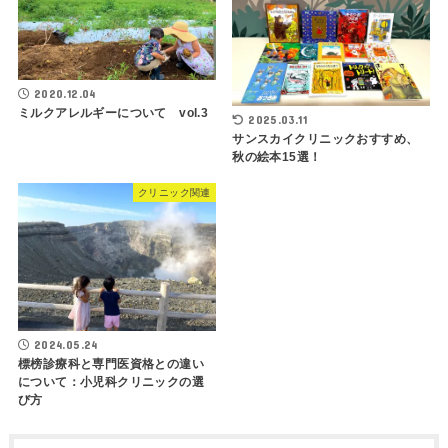
2020.12.04
ミルクアレルギーについて vol.3
2025.03.11
サンスカイクリニックおすすめ、
秋の絵本15選！
クリニック関連
2024.05.24
標榜診療科と専門医資格との違い
について：小児科クリニックの選
び方