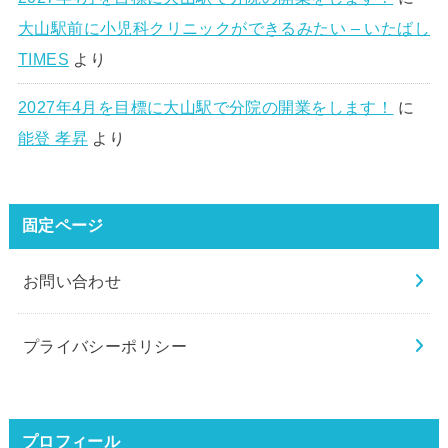
大山駅前に小児科クリニックができるみたい – いたばし
TIMES
より
2027年4月を目標に大山駅で分院の開業をします！
に
能登 孝昇
より
固定ページ
お問い合わせ
プライバシーポリシー
プロフィール