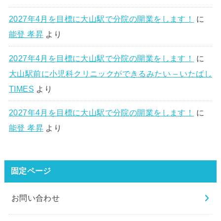
2027年4月を目標に大山駅で分院の開業をします！
に
能登 孝昇
より
2027年4月を目標に大山駅で分院の開業をします！
に
大山駅前に小児科クリニックができるみたい – いたばし
TIMES
より
2027年4月を目標に大山駅で分院の開業をします！
に
能登 孝昇
より
固定ページ
お問い合わせ