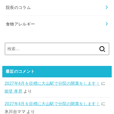
院長のコラム
食物アレルギー
検
索:
最近のコメント
2027年4月を目標に大山駅で分院の開業をします！
に
能登 孝昇
より
2027年4月を目標に大山駅で分院の開業をします！
に
氷川台ママ
より