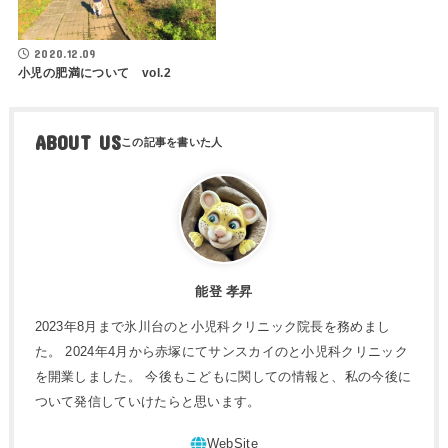
2020.12.09
小児の肥満について vol.2
ABOUT US
能登 孝昇
2023年8月まで氷川台のと小児科クリニック院長を務めまし
た。 2024年4月から赤塚にてサンスカイのと小児科クリニック
を開業しました。 今後もこどもに関しての情報と、私の今後に
ついて発信していけたらと思います。