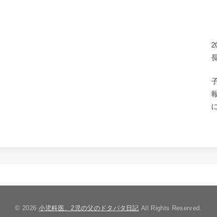
© 2026
小児科医、2児の父のドタバタ日記
All Rights Reserved.