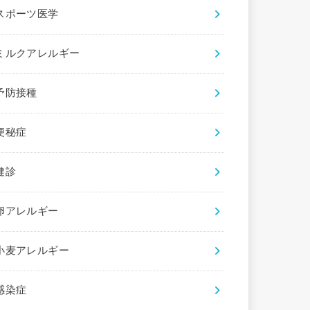
スポーツ医学
ミルクアレルギー
予防接種
便秘症
健診
卵アレルギー
小麦アレルギー
感染症