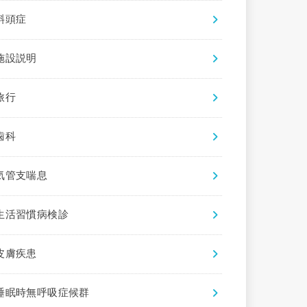
斜頭症
施設説明
旅行
歯科
気管支喘息
生活習慣病検診
皮膚疾患
睡眠時無呼吸症候群