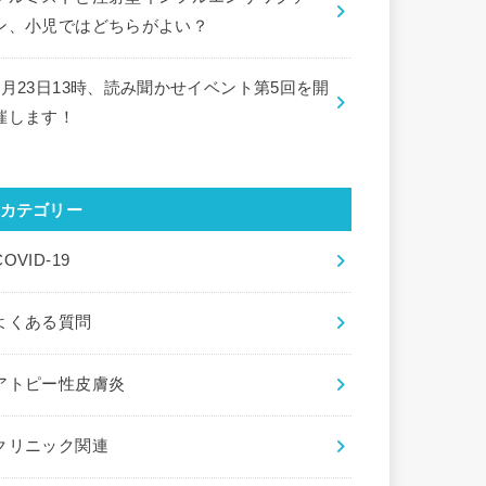
ン、小児ではどちらがよい？
9月23日13時、読み聞かせイベント第5回を開
催します！
カテゴリー
COVID-19
よくある質問
アトピー性皮膚炎
クリニック関連