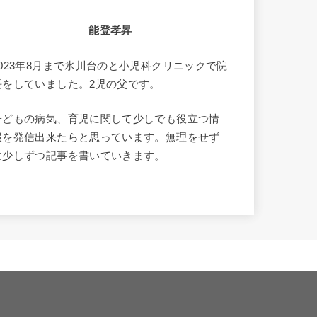
能登孝昇
2023年8月まで氷川台のと小児科クリニックで院
長をしていました。2児の父です。
子どもの病気、育児に関して少しでも役立つ情
報を発信出来たらと思っています。無理をせず
に少しずつ記事を書いていきます。