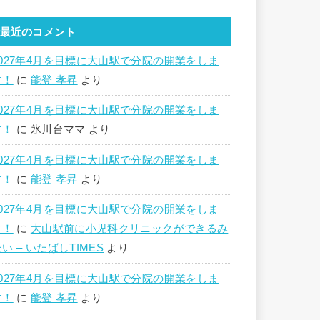
最近のコメント
2027年4月を目標に大山駅で分院の開業をしま
す！
に
能登 孝昇
より
2027年4月を目標に大山駅で分院の開業をしま
す！
に
氷川台ママ
より
2027年4月を目標に大山駅で分院の開業をしま
す！
に
能登 孝昇
より
2027年4月を目標に大山駅で分院の開業をしま
す！
に
大山駅前に小児科クリニックができるみ
い – いたばしTIMES
より
2027年4月を目標に大山駅で分院の開業をしま
す！
に
能登 孝昇
より