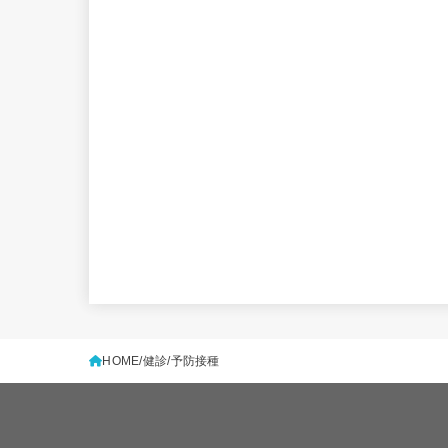
HOME
健診
予防接種