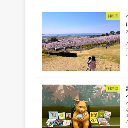
斜頭症
斜頭症