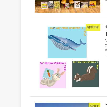
開業準備
斜頭症