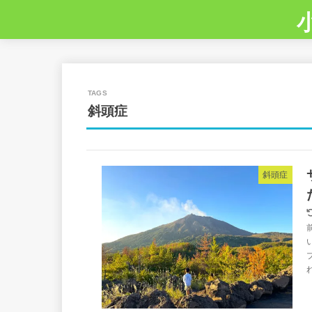
斜頭症
斜頭症