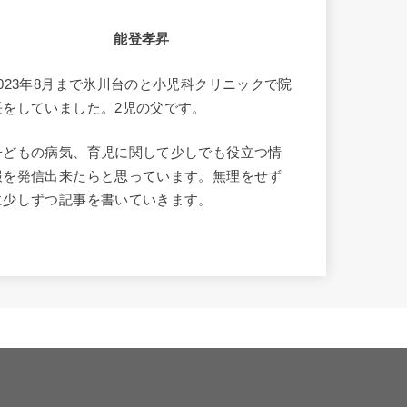
能登孝昇
2023年8月まで氷川台のと小児科クリニックで院
長をしていました。2児の父です。
子どもの病気、育児に関して少しでも役立つ情
報を発信出来たらと思っています。無理をせず
に少しずつ記事を書いていきます。