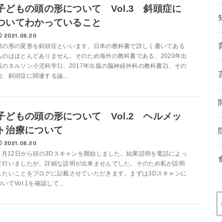
子どもの頭の形について Vol.3 斜頭症に
ついてわかっていること
2021.08.20
頭の形の変形を斜頭症といいます。日本の教科書で詳しく書いてある
ものはほとんどありません。そのため海外の教科書である、2020年出
版のネルソン小児科学1)、2017年出版の脳神経外科の教科書2)、その
他、斜頭症に関連する論...
子どもの頭の形について Vol.2 ヘルメッ
ト治療について
2021.08.20
5 月12日から頭の3Dスキャンを開始しました。結果説明を電話によっ
て行いましたが、詳細な説明が出来ませんでした。そのため私が説明
したいことをブログに記載させていただきます。まずは3Dスキャンに
ついてVol.1を確認して...