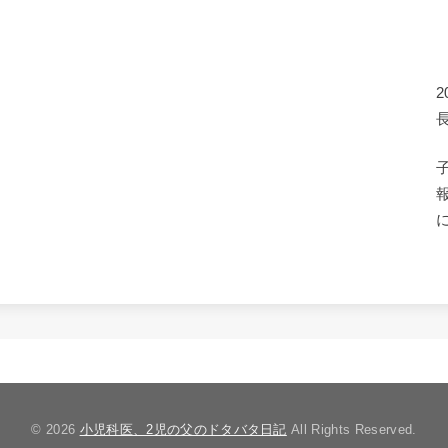
© 2026
小児科医、2児の父のドタバタ日記
All Rights Reserved.