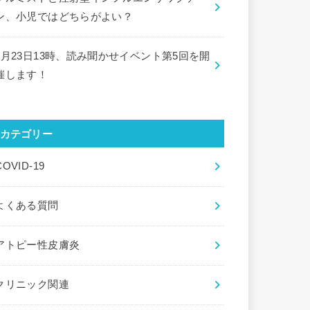
ン、小児ではどちらがよい？
9月23日13時、読み聞かせイベント第5回を開
催します！
カテゴリー
COVID-19
よくある質問
アトピー性皮膚炎
クリニック関連