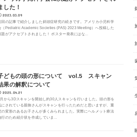
ました！
2023.03.09
前回の記事で紹介しました斜頭症研究の続きです。アメリカ小児科学
（Pediatric Academic Societies (PAS) 2023 Meeting）へ投稿した
演題がアクセプトされました！ ポスター発表にはな...
子どもの頭の形について vol.5 スキャン
結果の解釈について
2025.04.21
5月から3Dスキャンを開始し約30人スキャンを行いました。頭の形を
気にされている親御さんがスキャンを行ったためだと思いますが、重
度の変形のあるお子さんが多くみられました。実際にヘルメット療法
施行のため紹介状を作成していま...