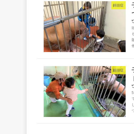
斜頭症
斜頭症