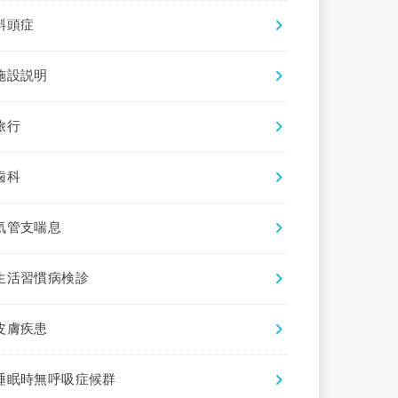
斜頭症
施設説明
旅行
歯科
気管支喘息
生活習慣病検診
皮膚疾患
睡眠時無呼吸症候群