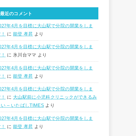
最近のコメント
2027年4月を目標に大山駅で分院の開業をしま
す！
に
能登 孝昇
より
2027年4月を目標に大山駅で分院の開業をしま
す！
に
氷川台ママ
より
2027年4月を目標に大山駅で分院の開業をしま
す！
に
能登 孝昇
より
2027年4月を目標に大山駅で分院の開業をしま
す！
に
大山駅前に小児科クリニックができるみ
い – いたばしTIMES
より
2027年4月を目標に大山駅で分院の開業をしま
す！
に
能登 孝昇
より