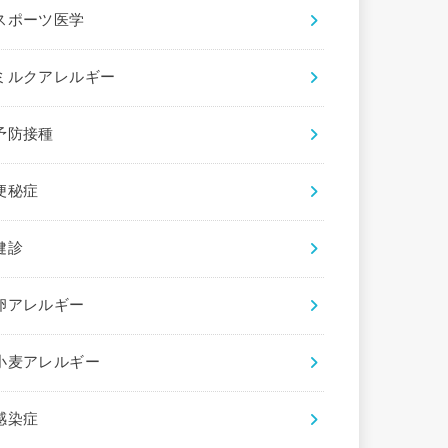
スポーツ医学
ミルクアレルギー
予防接種
便秘症
健診
卵アレルギー
小麦アレルギー
感染症