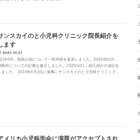
サンスカイのと小児科クリニック院長紹介を
します
2025.01.21
2024/5/5：院長の顔について一部内容を追加しました。2024/05/23：
標榜科についての記載を修正しました。2025/1/21：自己紹介の追記を
しました。 2024年4月3日に無事にサンスカイのと小児科クリニック...
アメリカ小児科学会に演題がアクセプトされ