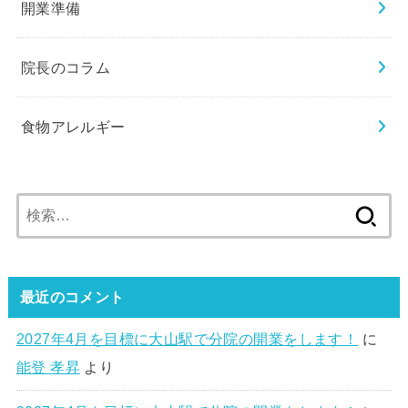
開業準備
院長のコラム
食物アレルギー
検
索:
最近のコメント
2027年4月を目標に大山駅で分院の開業をします！
に
能登 孝昇
より