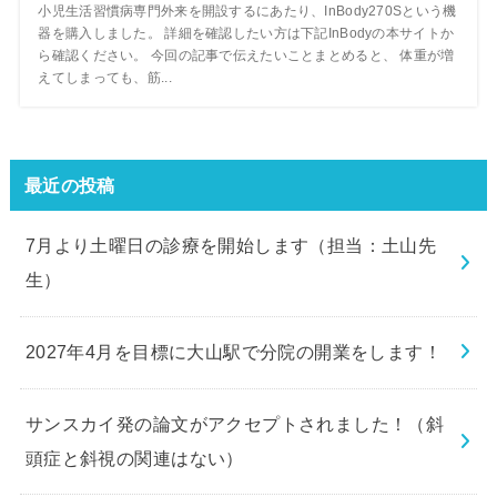
小児生活習慣病専門外来を開設するにあたり、InBody270Sという機
器を購入しました。 詳細を確認したい方は下記InBodyの本サイトか
ら確認ください。 今回の記事で伝えたいことまとめると、 体重が増
えてしまっても、筋...
最近の投稿
7月より土曜日の診療を開始します（担当：土山先
生）
2027年4月を目標に大山駅で分院の開業をします！
サンスカイ発の論文がアクセプトされました！（斜
頭症と斜視の関連はない）