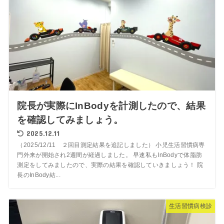
院長が実際にInBodyを計測したので、結果
を確認してみましょう。
2025.12.11
（2025/12/11 ２回目測定結果を追記しました） 小児生活習慣病専
門外来が開始され2週間が経過しました。 早速私もInBodyで体脂肪
測定をしてみましたので、実際の結果を確認していきましょう！ 院
長のInBody結...
生活習慣病検診