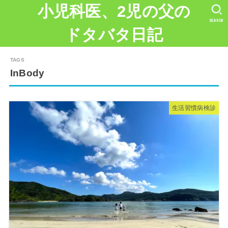
小児科医、2児の父の
SEARCH
ドタバタ日記
InBody
生活習慣病検診