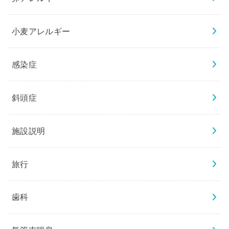
小麦アレルギー
感染症
斜頭症
施設説明
旅行
歯科