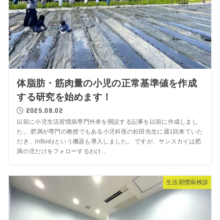
体脂肪・筋肉量の小児の正常基準値を作成
する研究を始めます！
2025.08.02
以前に小児生活習慣病専門外来を開設する記事を以前に作成しまし
た。 肥満が専門の教授でもある小児科医の杉田先生に週1回来ていた
だき、InBodyという機器も導入しました。 ですが、サンスカイは肥
満の児だけをフォローするわけ...
生活習慣病検診