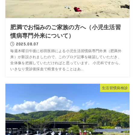
肥満でお悩みのご家族の方へ（小児生活習
慣病専門外来について）
2025.08.07
毎週木曜日午後に杉田医師による小児生活習慣病専門外来（肥満外
来）が新設されましたので、このブログ記事を確認していただき、
全体像を把握していただければと思っています。 小児科ですから、
いきなり受診後採血で精査をすることはあ...
生活習慣病検診