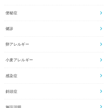
便秘症
健診
卵アレルギー
小麦アレルギー
感染症
斜頭症
施設説明