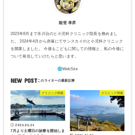
能登 孝昇
2023年8月まで氷川台のと小児科クリニック院長を務めまし
た。 2024年4月から赤塚にてサンスカイのと小児科クリニック
を開業しました。 今後もこどもに関しての情報と、私の今後に
ついて発信していけたらと思います。
NEW POST
クリニック関連
クリニック関連
2026.06.24
7月より土曜日の診療を開始しま