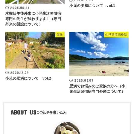
小児の肥満について vol.1
2025.05.27
木曜日午後外来に小児生活習慣病
専門の先生が加わります！（専門
外来の開設について）
健診
生活習慣病検診
2020.12.09
小児の肥満について vol.2
2025.08.07
肥満でお悩みのご家族の方へ（小
児生活習慣病専門外来について）
ABOUT US