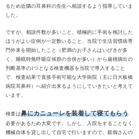
るため近隣の耳鼻科の先生へ相談するよう指導していま
した。
ですが、相談件数が多いこと、積極的に手術を検討した
ほうがよい症例が一定数いること、当院で生活習慣病専
門外来を開始したこと（肥満のお子さんはいびきが多
く、睡眠時無呼吸症候群の合併が多い）から扁桃摘出の
判断基準の1つとなる検査機器を当院で導入すること
で、検査結果で直接手術可能な大学病院（主に日大板橋
病院耳鼻科）へ紹介出来るようにしていきたいと考えて
います。
鼻にカニューレを装着して寝てもらう
検査は
必要があるため大変です。しかし、入院をすることなく
機械自体を貸し出して自宅で行いますので、親御さんの