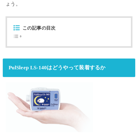
ょう。
この記事の目次
PulSleep LS-140はどうやって装着するか