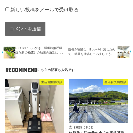
新しい投稿をメールで受け取る
PulSleep（いびき、睡眠時無呼吸
院長が実際にInBodyを計測したの
症候群の検査）の結果の解釈につい
で、結果を確認してみましょう。
て
RECOMMEND
生活習慣病検診
生活習慣病検診
2025.08.02