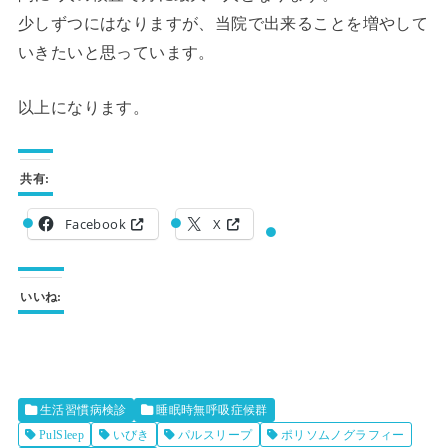
少しずつにはなりますが、当院で出来ることを増やして
いきたいと思っています。
以上になります。
共有:
Facebook
X
いいね:
生活習慣病検診
睡眠時無呼吸症候群
PulSleep
いびき
パルスリープ
ポリソムノグラフィー