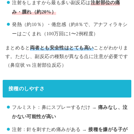
注射をしますから最も多い副反応は
注射部位の痛
み・腫れ（約20%）
発熱（約10％）・倦怠感（約8％で、アナフィラキシ
ーはごくまれ（100万回に1〜2例程度）
まとめると
両者とも安全性はとても高い
ことがわかりま
す。ただし、副反応の種類が異なる点に注意が必要です
（鼻症状 vs 注射部位反応）
接種のしやすさ
フルミスト：鼻にスプレーするだけ →
痛みなし、泣
かない可能性が高い
注射：針を刺すため痛みがある →
接種を嫌がる子が