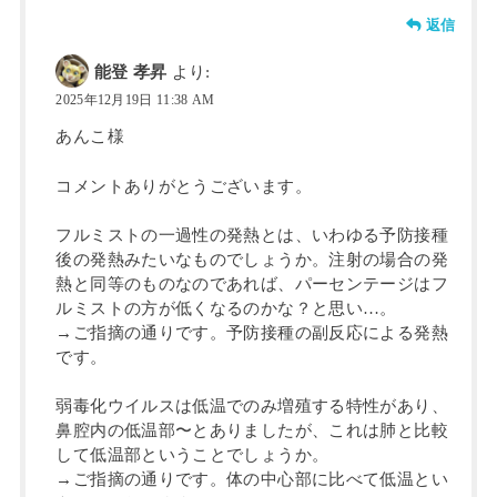
返信
能登 孝昇
より:
2025年12月19日 11:38 AM
あんこ様
コメントありがとうございます。
フルミストの一過性の発熱とは、いわゆる予防接種
後の発熱みたいなものでしょうか。注射の場合の発
熱と同等のものなのであれば、パーセンテージはフ
ルミストの方が低くなるのかな？と思い…。
→ご指摘の通りです。予防接種の副反応による発熱
です。
弱毒化ウイルスは低温でのみ増殖する特性があり、
鼻腔内の低温部〜とありましたが、これは肺と比較
して低温部ということでしょうか。
→ご指摘の通りです。体の中心部に比べて低温とい