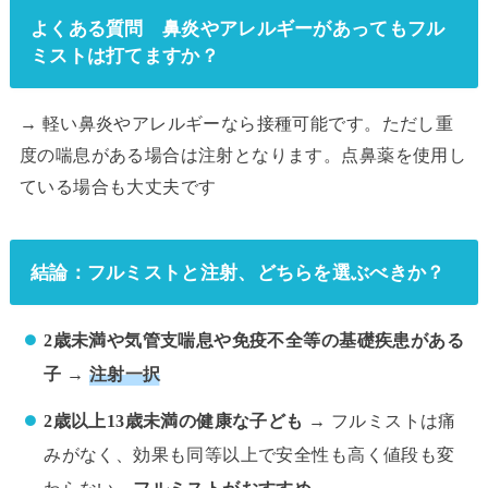
よくある質問 鼻炎やアレルギーがあってもフル
ミストは打てますか？
→ 軽い鼻炎やアレルギーなら接種可能です。ただし重
度の喘息がある場合は注射となります。点鼻薬を使用し
ている場合も大丈夫です
結論：フルミストと注射、どちらを選ぶべきか？
2歳未満や気管支喘息や免疫不全等の基礎疾患がある
子
→
注射一択
2歳以上13歳未満の健康な子ども
→ フルミストは痛
みがなく、効果も同等以上で安全性も高く値段も変