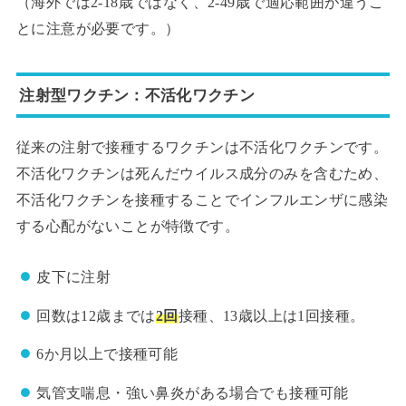
（海外では2-18歳ではなく、2-49歳で適応範囲が違うこ
とに注意が必要です。）
注射型ワクチン：不活化ワクチン
従来の注射で接種するワクチンは不活化ワクチンです。
不活化ワクチンは死んだウイルス成分のみを含むため、
不活化ワクチンを接種することでインフルエンザに感染
する心配がないことが特徴です。
皮下に注射
回数は12歳までは
2回
接種、13歳以上は1回接種。
6か月以上で接種可能
気管支喘息・強い鼻炎がある場合でも接種可能