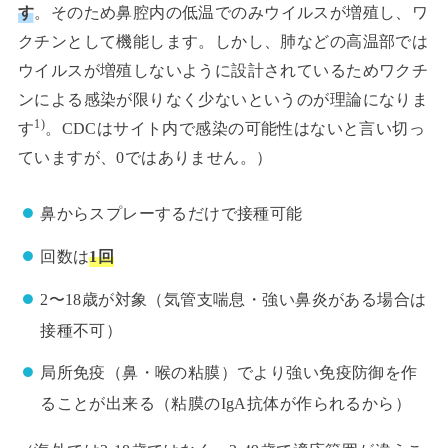
す
。そのため鼻腔内の低温でのみウイルスが増殖し、ワ
クチンとして機能します。しかし、肺などの高温部では
ウイルスが増殖しないように設計されているためワクチ
ンによる感染が限りなく少ないというのが理論になりま
1)
す
。CDCはサイト内で感染の可能性はないと言い切っ
ていますが、0ではありません。）
鼻からスプレーするだけで接種可能
回数は
1回
2〜18歳が対象（気管支喘息・強い鼻炎がある場合は
接種不可）
局所免疫（鼻・喉の粘膜）でより強い免疫防御を作
ることが出来る（粘膜のIgA抗体が作られるから）