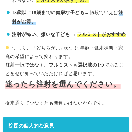
わらない。
フルミストがおすすめ。
13歳以上18歳までの健康な子ども
→値段でいえば
注
射がお得。
注射が怖い、嫌いな子ども
→
フルミストがおすすめ
つまり、「どちらがよいか」は年齢・健康状態・家
庭の希望によって変わります。
注射一択ではなく、フルミストも選択肢の1つ
であるこ
とをぜひ知っていただければと思います。
迷ったら注射を選んでください。
従来通りで少なくとも間違いはないからです。
院長の個人的な意見