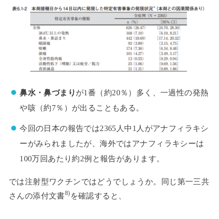
鼻水・鼻づまり
が1番（約20％）多く、一過性の発熱
や咳（約7％）が出ることもある。
今回の日本の報告では2365人中1人がアナフィラキシ
ーがみられましたが、海外ではアナフィラキシーは
100万回あたり約2例と報告があります。
では注射型ワクチンではどうでしょうか。同じ第一三共
8)
さんの添付文書
を確認すると、