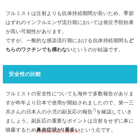
フルミストは注射よりも抗体持続期間が長いため、季節
はずれのインフルエンザ流行期においては発症予防効果
が高い可能性があります。
ですが、一般的な感染流行期における抗体持続期間も
ど
ちらのワクチンでも構わない
というのが結論です。
安全性の比較
フルミストの安全性についても海外で多数報告がありま
すが昨年より日本で使用が開始されましたので、第一三
7)
共さんの日本人の小児の副反応の報告
を確認していき
ましょう。副反応の重要なポイントは注射をせずに鼻に
噴霧するため
鼻炎症状が1番多い
という点です。