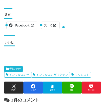
共有:
Facebook
X
いいね:
予防接種
インフルエンザ
インフルエンザワクチン
フルミスト
ポスト
シェア
はてブ
送る
Pocket
2件のコメント