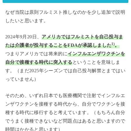
なぜ当院は原則フルミスト推しなのかを少し追加で説明
したいと思います。
2024年9月20日、
アメリカではフルミストを自己投与ま
1)
たは介護者が投与することをFDAが承認しました
。
つまりアメリカでは将来的に
インフルエンザワクチンを
自分で接種する時代に突入する
ということを意味しま
す。（まだ2025年シーズンでは自己投与解禁とまではい
っていません）
そのため、いずれ日本でも医療機関で注射でインフルエ
ンザワクチンを接種する時代から、自分でワクチンを接
種する時代に移行すると考えています。（もちろん自分
でうまく接種できないなど問題点はあると思いますので
時間はかかると思います）