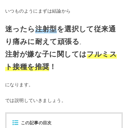
いつものようにまずは結論から
迷ったら
注射型
を選択して従来通
り痛みに耐えて頑張る
。
注射が嫌な子に関しては
フルミス
ト接種を推奨
！
になります。
では説明していきましょう。
この記事の目次