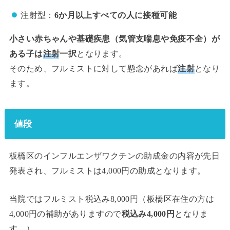
注射型：
6か月以上すべての人に接種可能
小さい赤ちゃんや基礎疾患（気管支喘息や免疫不全）が
ある子は
注射
一択
となります。
そのため、フルミストに対して懸念があれば
注射
となり
ます。
値段
板橋区のインフルエンザワクチンの助成金の内容が先日
発表され、フルミストは4,000円の助成となります。
当院ではフルミスト税込み8,000円（板橋区在住の方は
4,000円の補助がありますので
税込み4,000円
となりま
す。）