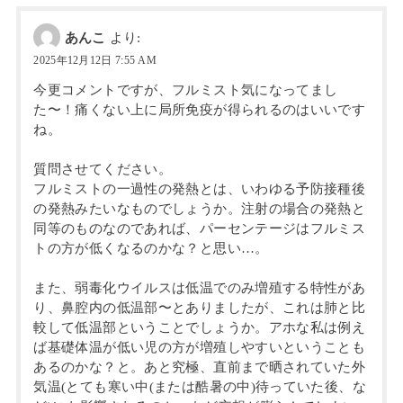
あんこ
より:
2025年12月12日 7:55 AM
今更コメントですが、フルミスト気になってまし
た〜！痛くない上に局所免疫が得られるのはいいです
ね。
質問させてください。
フルミストの一過性の発熱とは、いわゆる予防接種後
の発熱みたいなものでしょうか。注射の場合の発熱と
同等のものなのであれば、パーセンテージはフルミス
トの方が低くなるのかな？と思い…。
また、弱毒化ウイルスは低温でのみ増殖する特性があ
り、鼻腔内の低温部〜とありましたが、これは肺と比
較して低温部ということでしょうか。アホな私は例え
ば基礎体温が低い児の方が増殖しやすいということも
あるのかな？と。あと究極、直前まで晒されていた外
気温(とても寒い中(または酷暑の中)待っていた後、な