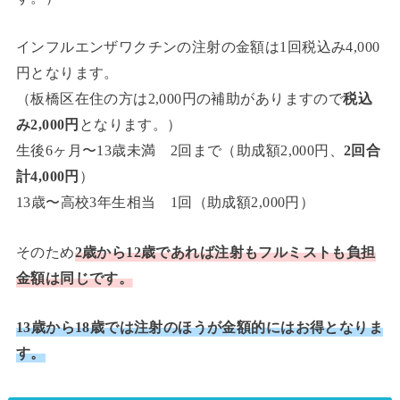
インフルエンザワクチンの注射の金額は1回税込み4,000
円となります。
（板橋区在住の方は2,000円の補助がありますので
税込
み2,000円
となります。）
生後6ヶ月〜13歳未満 2回まで（助成額2,000円、
2回合
計4,000円
）
13歳〜高校3年生相当 1回（助成額2,000円）
そのため
2歳から12歳であれば注射もフルミストも負担
金額は同じです。
13歳から18歳では注射のほうが金額的にはお得となりま
す。