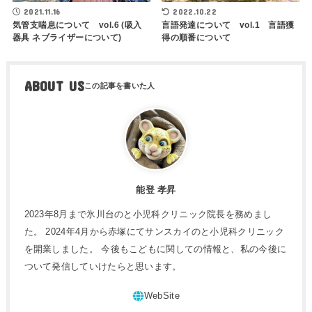
2022.10.22
2021.11.16
言語発達について vol.1 言語獲
気管支喘息について vol.6 (吸入
得の順番について
器具 ネブライザーについて)
ABOUT US
能登 孝昇
2023年8月まで氷川台のと小児科クリニック院長を務めまし
た。 2024年4月から赤塚にてサンスカイのと小児科クリニック
を開業しました。 今後もこどもに関しての情報と、私の今後に
ついて発信していけたらと思います。