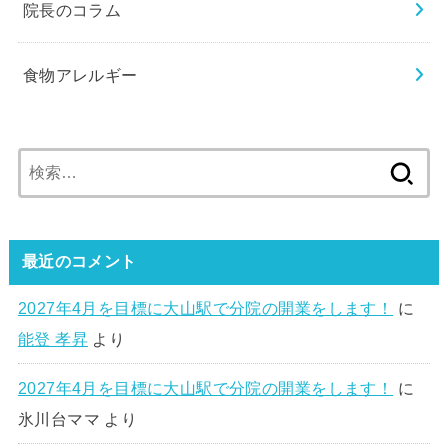
院長のコラム
食物アレルギー
検
索:
最近のコメント
2027年4月を目標に大山駅で分院の開業をします！
に
能登 孝昇
より
2027年4月を目標に大山駅で分院の開業をします！
に
氷川台ママ
より