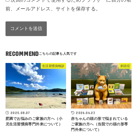
前、メールアドレス、サイトを保存する。
RECOMMEND
生活習慣病検診
斜頭症
2025.08.07
2026.06.23
肥満でお悩みのご家族の方へ（小
赤ちゃんの頭の形で悩まれている
児生活習慣病専門外来について）
ご家族の方へ（当院での頭の形専
門外来について）