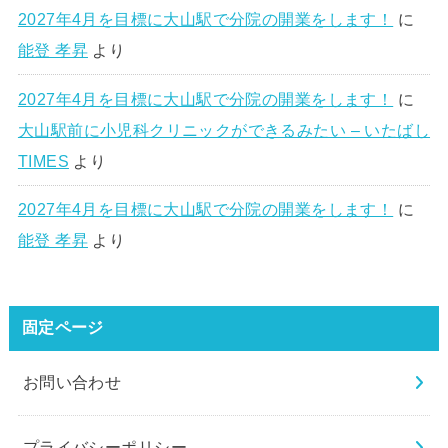
2027年4月を目標に大山駅で分院の開業をします！
に
能登 孝昇
より
2027年4月を目標に大山駅で分院の開業をします！
に
大山駅前に小児科クリニックができるみたい – いたばし
TIMES
より
2027年4月を目標に大山駅で分院の開業をします！
に
能登 孝昇
より
固定ページ
お問い合わせ
プライバシーポリシー