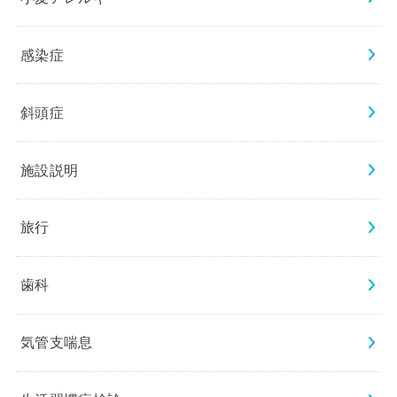
感染症
斜頭症
施設説明
旅行
歯科
気管支喘息