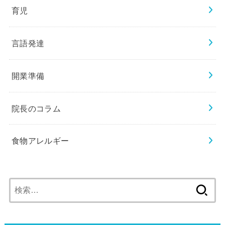
育児
言語発達
開業準備
院長のコラム
食物アレルギー
検
索: