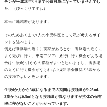
チンが平成28年3月まで公費対象になっていませんでし
た
。（びっくりですね）
本当に地域差があります。
そのためあくまで1人の小児科医として私が考えるポイ
ントを述べます。
例えば養豚場の近くに実家があるとか、養豚場の近くに
よく遊びに行く、東南アジアに旅行に行く機会がある場
合は生後6か月からの接種がよいと思いますし、養豚場
の近くに行く機会がなければ小児科学会推奨の3歳から
の接種でよいと思います。
生後6か月から3歳になるまでの期間は接種量が0.25ml、
3歳からは0.5mlとなり接種量が異なりますが抗体の保有
率に差がないことがわかっています。