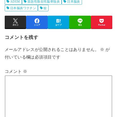
ADEM
亜急性散在性脳脊髄炎
日本脳炎
日本脳炎ワクチン
蚊
ポスト
シェア
はてブ
送る
Pocket
コメントを残す
メールアドレスが公開されることはありません。
※
が
付いている欄は必須項目です
コメント
※