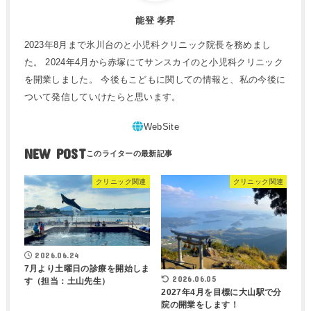
能登 孝昇
2023年8月まで氷川台のと小児科クリニック院長を務めまし
た。 2024年4月から赤塚にてサンスカイのと小児科クリニック
を開業しました。 今後もこどもに関しての情報と、私の今後に
ついて発信していけたらと思います。
NEW POST
クリニック関連
クリニック関連
2026.06.24
7月より土曜日の診療を開始しま
2026.06.05
す（担当：土山先生）
2027年4月を目標に大山駅で分
院の開業をします！