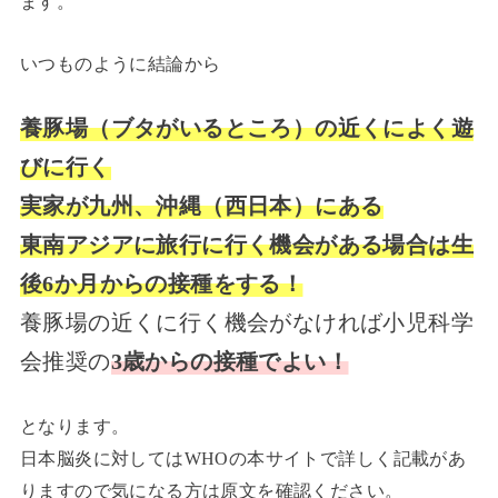
ます。
いつものように結論から
養豚場（ブタがいるところ）の近くによく遊
びに行く
実家が九州、沖縄（西日本）にある
東南アジアに旅行に行く機会がある場合は生
後6か月からの接種をする！
養豚場の近くに行く機会がなければ小児科学
会推奨の
3歳からの接種でよい！
となります。
日本脳炎に対してはWHOの本サイトで詳しく記載があ
りますので気になる方は原文を確認ください。