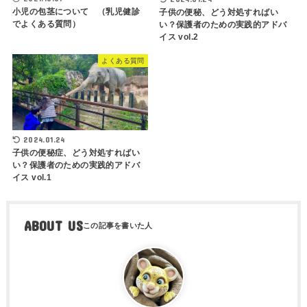
小児の包茎について （乳児健診
子供の便秘、どう対処すればい
でよくある質問）
い？保護者のための実践的アドバ
イス vol.2
よくある質問
2024.01.24
子供の便秘症、どう対処すればい
い？保護者のための実践的アドバ
イス vol.1
ABOUT US