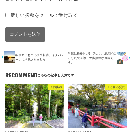
新しい投稿をメールで受け取る
当院は板橋区だけでなく、練馬区の
板橋区子育て応援情報誌、イタバシ
方も乳児健診、予防接種が可能で
ーナに掲載されました！
す。
RECOMMEND
予防接種
よくある質問