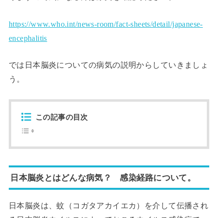
https://www.who.int/news-room/fact-sheets/detail/japanese-
encephalitis
では日本脳炎についての病気の説明からしていきましょ
う。
この記事の目次
日本脳炎とはどんな病気？ 感染経路について。
日本脳炎は、蚊（コガタアカイエカ）を介して伝播され