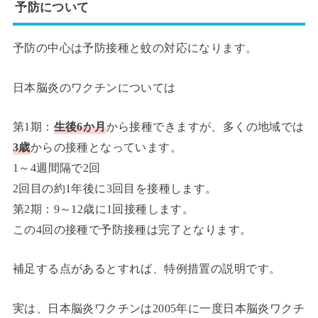
予防について
予防の中心は予防接種と蚊の対応になります。
日本脳炎のワクチンについては
第1期：
生後6か月
から接種できますが、多くの地域では
3歳
からの接種となっています。
1～4週間隔で2回
2回目の約1年後に3回目を接種します。
第2期：9～12歳に1回接種します。
この4回の接種で予防接種は完了となります。
補足する点があるとすれば、特例措置の説明です。
実は、日本脳炎ワクチンは2005年に一度日本脳炎ワクチ