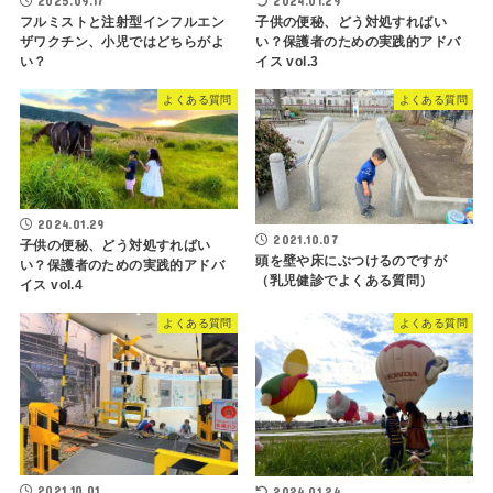
2025.09.17
2024.01.29
フルミストと注射型インフルエン
子供の便秘、どう対処すればい
ザワクチン、小児ではどちらがよ
い？保護者のための実践的アドバ
い？
イス vol.3
よくある質問
よくある質問
2024.01.29
2021.10.07
子供の便秘、どう対処すればい
頭を壁や床にぶつけるのですが
い？保護者のための実践的アドバ
（乳児健診でよくある質問）
イス vol.4
よくある質問
よくある質問
2021.10.01
2024.01.24