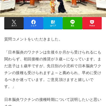
ポスト
シェア
はてブ
送る
Pocket
質問コメントをいただきました。
「日本脳炎のワクチンは生後６か月から受けられるにも
関わらず、初回接種の推奨が３歳～になっています。ま
だ息子は１歳半ですが、先日別の小児科で日本脳炎ワク
チンの接種も受けられますよ～と薦められ、早めに受け
るべきか迷っています。ご意見頂けますと嬉しいで
す。」
日本脳炎ワクチンの接種時期について説明したいと思い