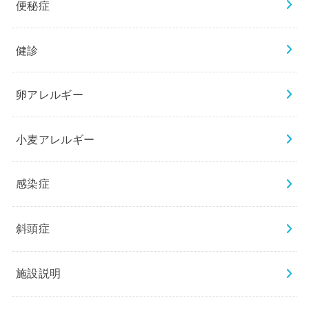
便秘症
健診
卵アレルギー
小麦アレルギー
感染症
斜頭症
施設説明