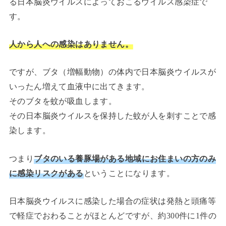
る日本脳炎ウイルスによっておこるウイルス感染症で
す。
人から人への感染はありません。
ですが、ブタ（増幅動物）の体内で日本脳炎ウイルスが
いったん増えて血液中に出てきます。
そのブタを蚊が吸血します。
その日本脳炎ウイルスを保持した蚊が人を刺すことで感
染します。
つまり
ブタのいる養豚場がある地域にお住まいの方のみ
に感染リスクがある
ということになります。
日本脳炎ウイルスに感染した場合の症状は発熱と頭痛等
で軽症でおわることがほとんどですが、約300件に1件の