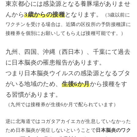
東京都心には感染源となる養豚場がありませ
んから
3歳からの接種
となります。
（3歳以前に
ワクチンを受ける場合は、近隣の区役所の予防接種課に
接種券を個別にお願いしてもらえば接種可能です。）
九州、四国、沖縄（西日本）、千葉にて過去
に日本脳炎の罹患報告があります。
つまり日本脳炎ウイルスの感染源となるブタ
がいる地域のため、
生後6か月
から接種をす
る習慣があります。
（九州では接種券が生後6か月で配られています）
逆に北海道ではコガタアカイエカが生息していなかった
ため日本脳炎が発症しないということで
日本脳炎のワク