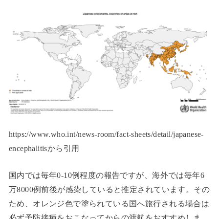
https://www.who.int/news-room/fact-sheets/detail/japanese-
encephalitisから引用
国内では毎年0-10例程度の報告ですが、海外では毎年6
万8000例前後が感染していると推定されています。その
ため、オレンジ色で塗られている国へ旅行される場合は
必ず予防接種をおこなってからの渡航をおすすめしま