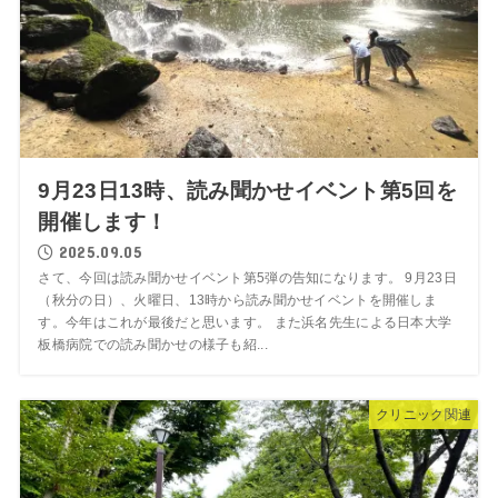
9月23日13時、読み聞かせイベント第5回を
開催します！
2025.09.05
さて、今回は読み聞かせイベント第5弾の告知になります。 9月23日
（秋分の日）、火曜日、13時から読み聞かせイベントを開催しま
す。今年はこれが最後だと思います。 また浜名先生による日本大学
板橋病院での読み聞かせの様子も紹...
クリニック関連