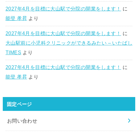
2027年4月を目標に大山駅で分院の開業をします！
に
能登 孝昇
より
2027年4月を目標に大山駅で分院の開業をします！
に
大山駅前に小児科クリニックができるみたい – いたばし
TIMES
より
2027年4月を目標に大山駅で分院の開業をします！
に
能登 孝昇
より
固定ページ
お問い合わせ