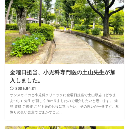
金曜日担当、小児科専門医の土山先生が加
入しました。
2026.04.21
サンスカイのと小児科クリニックに金曜日担当で土山厚志（どやま
あつし）先生 が新しく加わりましたので紹介したいと思います。 経
歴 資格 ご挨拶 こども達のお役に立ちたい、その思いが一番です。耳
障りの良い言葉でごまかすこと...