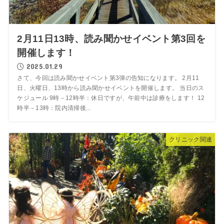
2月11日13時、読み聞かせイベント第3回を
開催します！
2025.01.29
さて、今回は読み聞かせイベント第3弾の告知になります。 2月11
日、火曜日、13時から読み聞かせイベントを開催します。 当日のス
ケジュール 9時－12時半：休日ですが、午前中は診療をします！ 12
時半－13時：院内清掃後...
クリニック関連