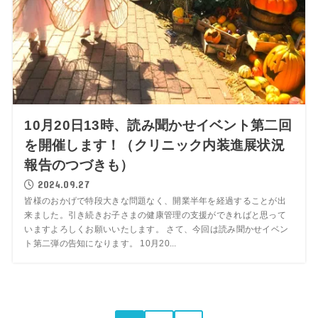
10月20日13時、読み聞かせイベント第二回
を開催します！（クリニック内装進展状況
報告のつづきも）
2024.09.27
皆様のおかげで特段大きな問題なく、開業半年を経過することが出
来ました。引き続きお子さまの健康管理の支援ができればと思って
いますよろしくお願いいたします。 さて、今回は読み聞かせイベン
ト第二弾の告知になります。 10月20...