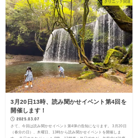
クリニック関連
3月20日13時、読み聞かせイベント第4回を
開催します！
2025.03.07
さて、今回は読み聞かせイベント第4弾の告知になります。 3月20日
（春分の日）、木曜日、13時から読み聞かせイベントを開催しま