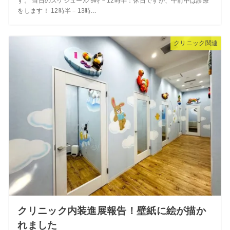
す。 当日のスケジュール 9時－12時半：休日ですが、午前中は診療
をします！ 12時半－13時...
クリニック関連
クリニック内装進展報告！壁紙に絵が描か
れました