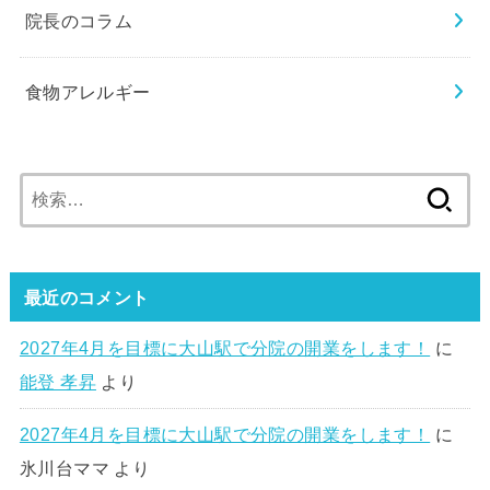
院長のコラム
食物アレルギー
検
索:
最近のコメント
2027年4月を目標に大山駅で分院の開業をします！
に
能登 孝昇
より
2027年4月を目標に大山駅で分院の開業をします！
に
氷川台ママ
より