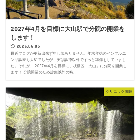
2027年4月を目標に大山駅で分院の開業を
します！
2026.06.05
最近ブログが更新出来ず申し訳ありません。年末年始のインフルエ
ンザ診療も大変でしたが、実は診療以外でずっと準備をしていまし
た。それが、 2027年4月を目標に、板橋区「大山」に分院を開業し
ます！ 分院開業のため診療以外の時...
クリニック関連