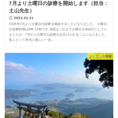
7月より土曜日の診療を開始します（担当：
土山先生）
2026.06.24
2026年7月より土曜日の診療を開始することになりました。 土曜日
の診療時間は9時-13時です 当院はこれまで土曜日を休診日としてい
ましたが、7月から土曜日も診療日を広げられることになりました。
私にとって本当に嬉しい一歩...
クリニック関連