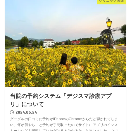
クリニック関連
当院の予約システム「デジスマ診療アプ
リ」について
2024.05.24
グーグルの口コミに予約がiPhoneのChromeからだと弾かれてしま
い、何が何やら…と予約が手間取ったのでサイトにアプリのインス
トールなどを記載していただけると助かるな、と思いました。 とコ