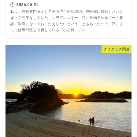
2024.05.24
私は小児科専門医として全力でこの地域の小児医療に貢献したいと
思って開業をしました。小児アレルギー、特に食物アレルギーの相
談に親身になっておこたえしたいということもあったので、私にと
っては専門医を取得している「小児科、アレ...
クリニック関連