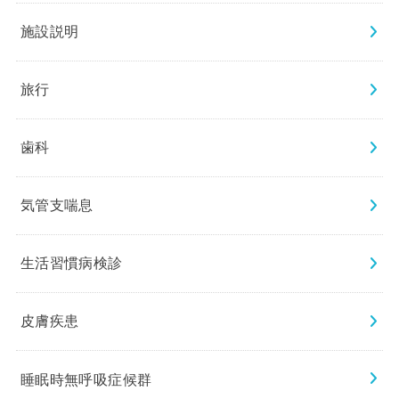
施設説明
旅行
歯科
気管支喘息
生活習慣病検診
皮膚疾患
睡眠時無呼吸症候群