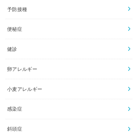
予防接種
便秘症
健診
卵アレルギー
小麦アレルギー
感染症
斜頭症