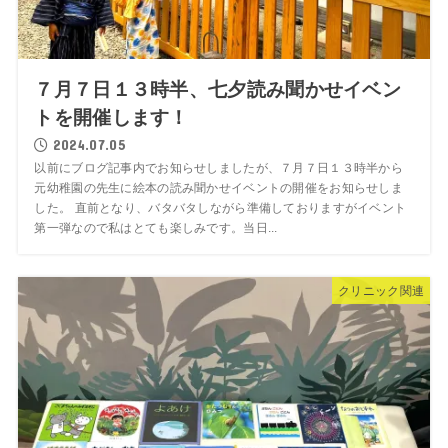
７月７日１３時半、七夕読み聞かせイベン
トを開催します！
2024.07.05
以前にブログ記事内でお知らせしましたが、７月７日１３時半から
元幼稚園の先生に絵本の読み聞かせイベントの開催をお知らせしま
した。 直前となり、バタバタしながら準備しておりますがイベント
第一弾なので私はとても楽しみです。当日...
クリニック関連