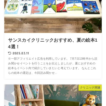
サンスカイクリニックおすすめ、夏の絵本1
4選！
2025.03.11
※一部アフィリエイト広告を利用しています。 7月7日13時半から読
み聞かせイベントを行うことをお伝えしましたが、夏におすすめの
絵本もイベント内で紹介していきたいと考えています。 なんとこれ
らの絵本の選定は、今回読み聞かせ...
クリニック関連