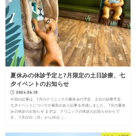
夏休みの休診予定と7月限定の土日診療、七
夕イベントのお知らせ
2024.06.18
今回の記事は、7月のクリニックの夏休みの予定、土日の診療予定、
七夕イベントについての報告があり記事を作成しました。 7月の夏休
みの休診のお知らせ まずは、クリニックの休診のお知らせからで
す。 7月22日（月）から26日（...