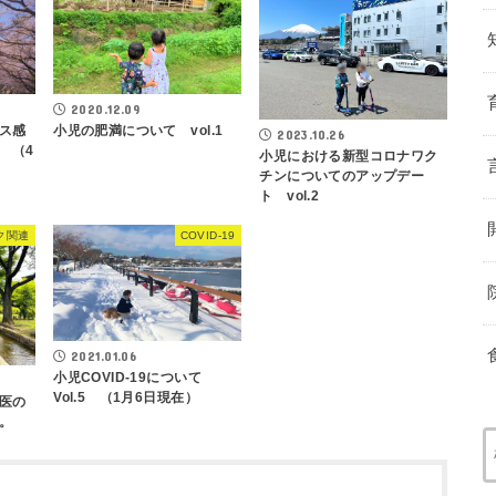
2020.12.09
ス感
小児の肥満について vol.1
2023.10.26
 （4
小児における新型コロナワク
チンについてのアップデー
ト vol.2
ク関連
COVID-19
2021.01.06
小児COVID-19について
Vol.5 （1月6日現在）
医の
。