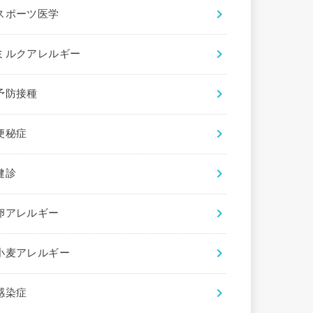
スポーツ医学
ミルクアレルギー
予防接種
便秘症
健診
卵アレルギー
小麦アレルギー
感染症