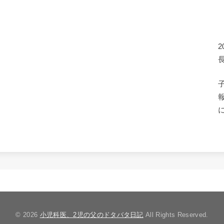
© 2026
小児科医、2児の父のドタバタ日記
All Rights Reserved.