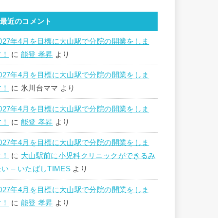
最近のコメント
2027年4月を目標に大山駅で分院の開業をしま
す！
に
能登 孝昇
より
2027年4月を目標に大山駅で分院の開業をしま
す！
に
氷川台ママ
より
2027年4月を目標に大山駅で分院の開業をしま
す！
に
能登 孝昇
より
2027年4月を目標に大山駅で分院の開業をしま
す！
に
大山駅前に小児科クリニックができるみ
い – いたばしTIMES
より
2027年4月を目標に大山駅で分院の開業をしま
す！
に
能登 孝昇
より