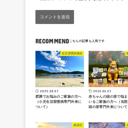
RECOMMEND
生活習慣病検診
2025.08.07
2026.06.23
肥満でお悩みのご家族の方へ
赤ちゃんの頭の形で悩ま
（小児生活習慣病専門外来に
いるご家族の方へ（当院
ついて）
頭の形専門外来について
感染症