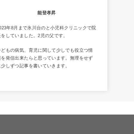
能登孝昇
2023年8月まで氷川台のと小児科クリニックで院
長をしていました。2児の父です。
子どもの病気、育児に関して少しでも役立つ情
報を発信出来たらと思っています。無理をせず
に少しずつ記事を書いていきます。