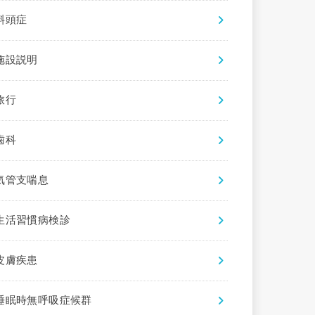
斜頭症
施設説明
旅行
歯科
気管支喘息
生活習慣病検診
皮膚疾患
睡眠時無呼吸症候群