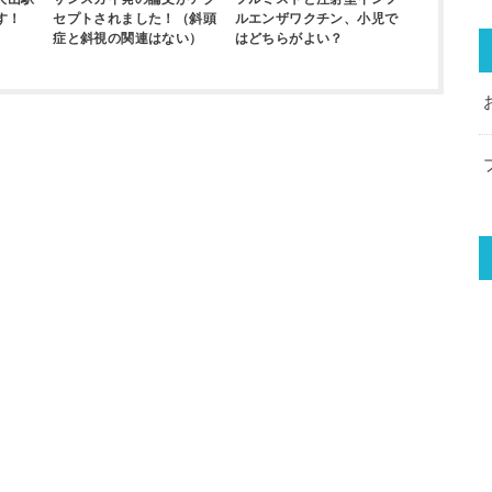
す！
セプトされました！（斜頭
ルエンザワクチン、小児で
症と斜視の関連はない）
はどちらがよい？