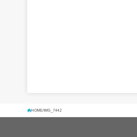
HOME
IMG_7442