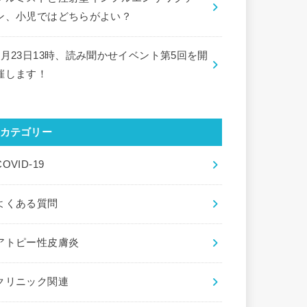
ン、小児ではどちらがよい？
9月23日13時、読み聞かせイベント第5回を開
催します！
カテゴリー
COVID-19
よくある質問
アトピー性皮膚炎
クリニック関連