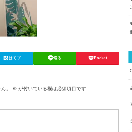
はてブ
送る
Pocket
せん。
※
が付いている欄は必須項目です