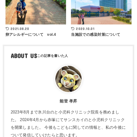
2021.08.20
2020.10.01
卵アレルギーについて vol.4
当施設での感染対策について
ABOUT US
能登 孝昇
2023年8月まで氷川台のと小児科クリニック院長を務めまし
た。 2024年4月から赤塚にてサンスカイのと小児科クリニック
を開業しました。 今後もこどもに関しての情報と、私の今後に
ついて発信していけたらと思います。