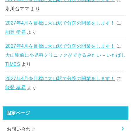
氷川台ママ
より
2027年4月を目標に大山駅で分院の開業をします！
に
能登 孝昇
より
2027年4月を目標に大山駅で分院の開業をします！
に
大山駅前に小児科クリニックができるみたい – いたばし
TIMES
より
2027年4月を目標に大山駅で分院の開業をします！
に
能登 孝昇
より
固定ページ
お問い合わせ