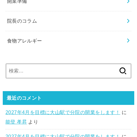
開業準備
院長のコラム
食物アレルギー
検
索:
最近のコメント
2027年4月を目標に大山駅で分院の開業をします！
に
能登 孝昇
より
2027年4月を目標に大山駅で分院の開業をします！
に