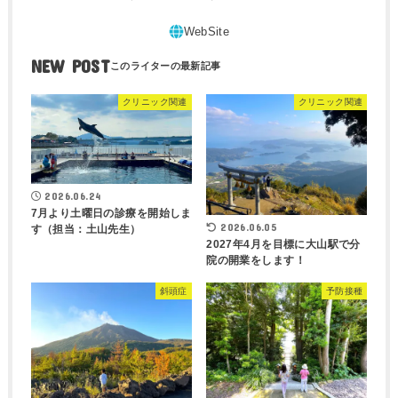
NEW POST
クリニック関連
クリニック関連
2026.06.24
7月より土曜日の診療を開始しま
2026.06.05
す（担当：土山先生）
2027年4月を目標に大山駅で分
院の開業をします！
斜頭症
予防接種