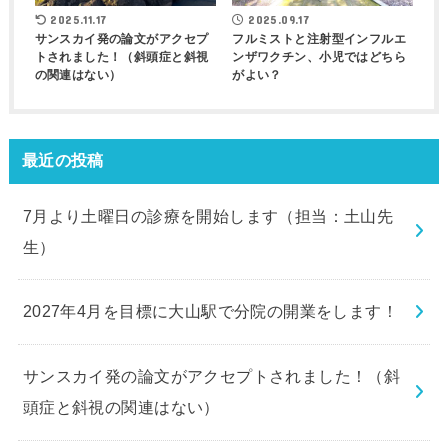
2025.11.17
2025.09.17
サンスカイ発の論文がアクセプ
フルミストと注射型インフルエ
トされました！（斜頭症と斜視
ンザワクチン、小児ではどちら
の関連はない）
がよい？
最近の投稿
7月より土曜日の診療を開始します（担当：土山先
生）
2027年4月を目標に大山駅で分院の開業をします！
サンスカイ発の論文がアクセプトされました！（斜
頭症と斜視の関連はない）