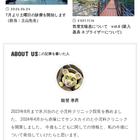
2026.06.24
7月より土曜日の診療を開始します
（担当：土山先生）
2021.11.16
気管支喘息について vol.6 (吸入
器具 ネブライザーについて)
ABOUT US
能登 孝昇
2023年8月まで氷川台のと小児科クリニック院長を務めまし
た。 2024年4月から赤塚にてサンスカイのと小児科クリニック
を開業しました。 今後もこどもに関しての情報と、私の今後に
ついて発信していけたらと思います。