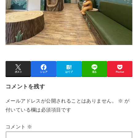
ポスト
シェア
はてブ
送る
Pocket
コメントを残す
メールアドレスが公開されることはありません。
※
が
付いている欄は必須項目です
コメント
※