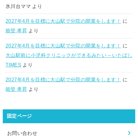
氷川台ママ
より
2027年4月を目標に大山駅で分院の開業をします！
に
能登 孝昇
より
2027年4月を目標に大山駅で分院の開業をします！
に
大山駅前に小児科クリニックができるみたい – いたばし
TIMES
より
2027年4月を目標に大山駅で分院の開業をします！
に
能登 孝昇
より
固定ページ
お問い合わせ