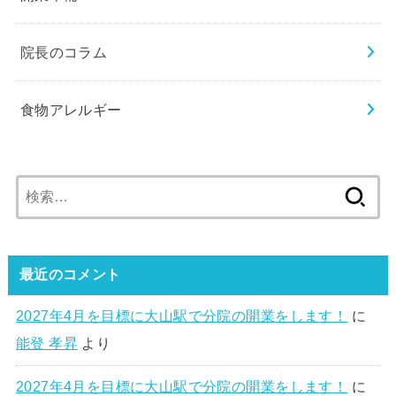
院長のコラム
食物アレルギー
検
索:
最近のコメント
2027年4月を目標に大山駅で分院の開業をします！
に
能登 孝昇
より
2027年4月を目標に大山駅で分院の開業をします！
に