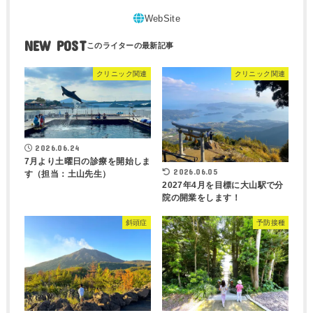
NEW POST
クリニック関連
クリニック関連
2026.06.24
7月より土曜日の診療を開始しま
2026.06.05
す（担当：土山先生）
2027年4月を目標に大山駅で分
院の開業をします！
斜頭症
予防接種