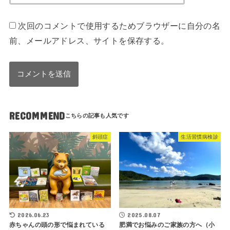
次回のコメントで使用するためブラウザーに自分の名
前、メールアドレス、サイトを保存する。
RECOMMEND
斜頭症
生活習慣病検診
2026.06.23
2025.08.07
赤ちゃんの頭の形で悩まれている
肥満でお悩みのご家族の方へ（小