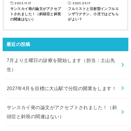
2025.11.17
2025.09.17
サンスカイ発の論文がアクセプ
フルミストと注射型インフルエ
トされました！（斜頭症と斜視
ンザワクチン、小児ではどちら
の関連はない）
がよい？
最近の投稿
7月より土曜日の診療を開始します（担当：土山先
生）
2027年4月を目標に大山駅で分院の開業をします！
サンスカイ発の論文がアクセプトされました！（斜
頭症と斜視の関連はない）