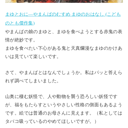
まゆとおに―やまんばのむすめ まゆのおはなし (こども
のとも傑作集)
やまんばの娘のまゆと、まゆを食べようとする赤鬼の表
情が絶妙です。
まゆを食べたい下心がある鬼と天真爛漫なまゆのかけあ
いは見ていて楽しいです。
さて、やまんばとはなんでしょうか。私はパッと答えら
れず調べてしまいました。
山奥に棲む妖怪で、人や動物を襲う恐ろしい妖怪です
が、福をもたらすというやさしい性格の側面もあるよう
です。絵では普通のお母さんに見えます。（私としては
タバコ吸っているのやめてほしいですが。）