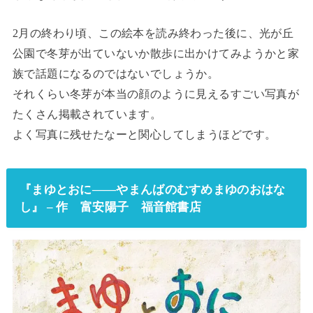
2月の終わり頃、この絵本を読み終わった後に、光が丘
公園で冬芽が出ていないか散歩に出かけてみようかと家
族で話題になるのではないでしょうか。
それくらい冬芽が本当の顔のように見えるすごい写真が
たくさん掲載されています。
よく写真に残せたなーと関心してしまうほどです。
『まゆとおに——やまんばのむすめまゆのおはな
し』 – 作 富安陽子 福音館書店