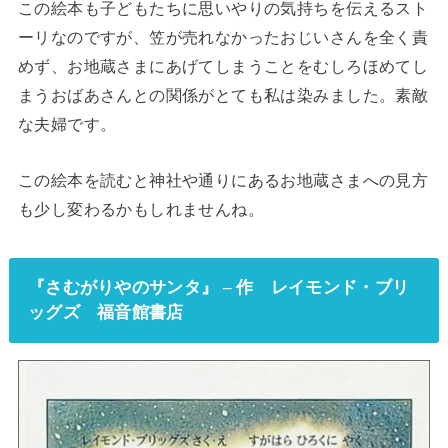
この絵本も子どもたちに思いやりの気持ちを伝えるスト
ーリなのですが、笠が売れなかったおじいさんを全く責
めず、お地蔵さまにあげてしまうことをむしろほめてし
まうおばあさんとの関係がとても私は染みました。素敵
な夫婦です。
この絵本を読むと神社や通りにあるお地蔵さまへの見方
も少し変わるかもしれませんね。
『さむがりやのサンタ』 – 作 レイモンド・ブリ
ッグズ 福音館書店