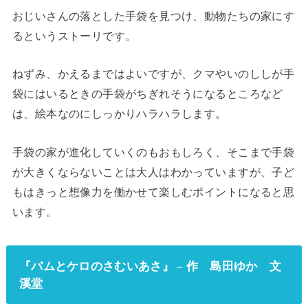
おじいさんの落とした手袋を見つけ、動物たちの家にす
るというストーリです。
ねずみ、かえるまではよいですが、クマやいのししが手
袋にはいるときの手袋がちぎれそうになるところなど
は、絵本なのにしっかりハラハラします。
手袋の家が進化していくのもおもしろく、そこまで手袋
が大きくならないことは大人はわかっていますが、子ど
もはきっと想像力を働かせて楽しむポイントになると思
います。
『バムとケロのさむいあさ』 – 作 島田ゆか 文
溪堂