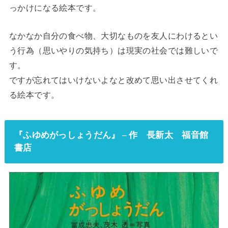
っかけになる絵本です。
なかなか自分の食べ物、大切なものを友人にわけるとい
う行為（思いやりの気持ち）は現実の社会では難しいで
す。
ですが忘れてはいけないよなと改めて思い出させてくれ
る絵本です。
『ふゆめがっしょうだん』 – 作 長新太 福音館
書店