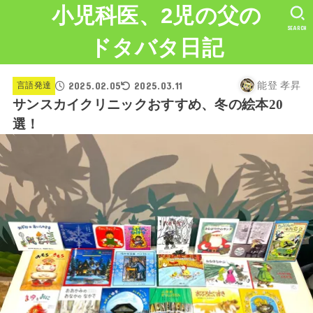
小児科医、2児の父の
SEARCH
ドタバタ日記
2025.02.05
2025.03.11
言語発達
能登 孝昇
サンスカイクリニックおすすめ、冬の絵本20
選！