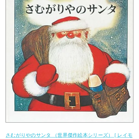
さむがりやのサンタ （世界傑作絵本シリーズ） [ レイモ