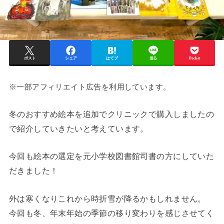
ポスト
シェア
はてブ
送る
Pocket
※一部アフィリエイト広告を利用しています。
冬のおすすめ絵本を追加でクリニックで購入しましたの
で紹介していきたいと考えています。
今回も絵本の選定を元小学校図書館司書の方にしていた
だきました！
外は寒くなりこれから時折雪が降るかもしれません。
今回も冬、年末年始の季節の移り変わりを感じさせてく