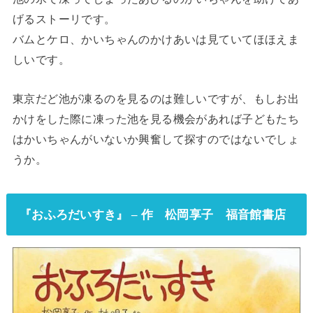
げるストーリです。
バムとケロ、かいちゃんのかけあいは見ていてほほえま
しいです。
東京だど池が凍るのを見るのは難しいですが、もしお出
かけをした際に凍った池を見る機会があれば子どもたち
はかいちゃんがいないか興奮して探すのではないでしょ
うか。
『おふろだいすき』 – 作 松岡享子 福音館書店