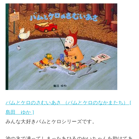
バムとケロのさむいあさ （バムとケロのなかまたち） [
島田 ゆか ]
みんな大好きバムとケロシリーズです。
池の氷で凍ってしまったあひるのかいちゃんを助けてあ