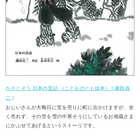
かさじぞう 日本の昔話 （こどものとも絵本） [ 瀬田貞
二 ]
おじいさんが大晦日に笠を売りに町に出かけますが、全
く売れず、その笠を雪の中寒そうにしているお地蔵さま
にかぶせてあげるというストーリです。