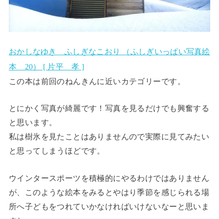
おかしなゆき ふしぎなこおり （ふしぎいっぱい写真絵
本 20） [ 片平 孝 ]
この本は前回のねんきんに近いカテゴリーです。
とにかく写真が綺麗です！写真を見るだけでも興奮する
と思います。
私は樹氷を見たことはありませんので実際に見てみたい
と思ってしまうほどです。
ウインタースポーツを積極的にやるわけではありません
が、このような絵本をみるとやはり季節を感じられる場
所へ子どもをつれていかなければいけないなーと思いま