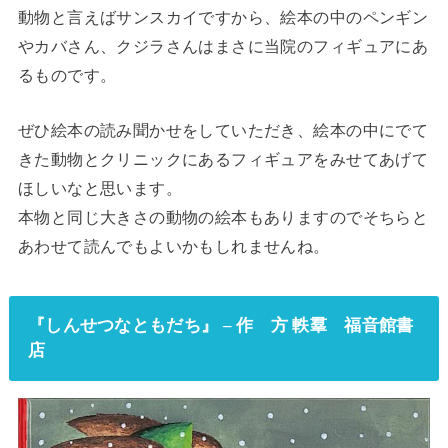
動物と言えばサンスカイですから、絵本の中のペンギン
やカバさん、クジラさんはまさに当院のフィギュアにあ
るものです。
ぜひ絵本の読み聞かせをしていただき、絵本の中にでて
きた動物とクリニックにあるフィギュアをみせてあげて
ほしいなと思います。
本物と同じ大きさの動物の絵本もありますのでそちらと
あわせて読んでもよいかもしれませんね。
『しんせつなともだち』 – 作 方 軼羣 福音館書
店