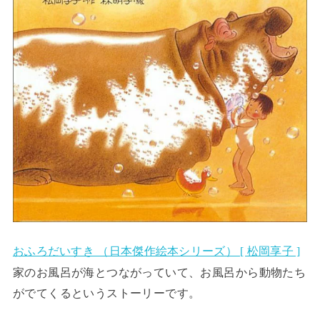
おふろだいすき （日本傑作絵本シリーズ） [ 松岡享子 ]
家のお風呂が海とつながっていて、お風呂から動物たち
がでてくるというストーリーです。