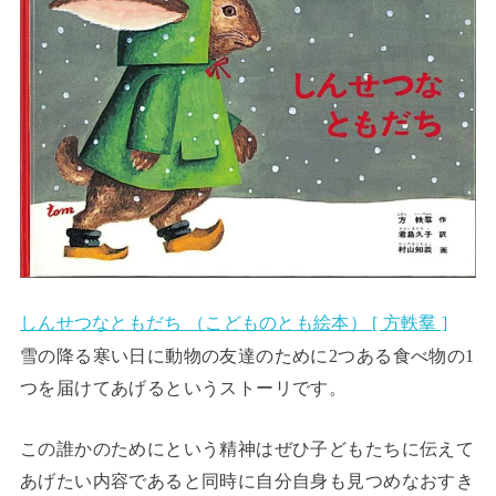
しんせつなともだち （こどものとも絵本） [ 方軼羣 ]
雪の降る寒い日に動物の友達のために2つある食べ物の1
つを届けてあげるというストーリです。
この誰かのためにという精神はぜひ子どもたちに伝えて
あげたい内容であると同時に自分自身も見つめなおすき