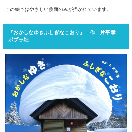
この絵本はやさしい側面のみが描かれています。
『おかしなゆきふしぎなこおり』 – 作 片平孝
ポプラ社