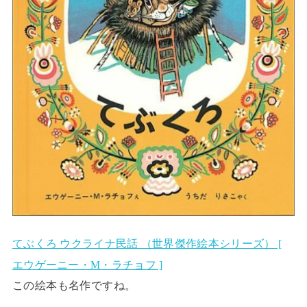
てぶくろ ウクライナ民話 （世界傑作絵本シリーズ） [
エウゲーニー・M・ラチョフ ]
この絵本も名作ですね。