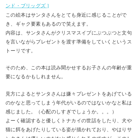
ンド・ブリッグズ ]
この絵本はサンタさんをとても身近に感じることがで
き、ギャク要素もあるので笑えます。
内容は、サンタさんがクリスマスイブにぶつぶつと文句
を言いながらプレゼントを渡す準備をしていくというス
トーリです。
そのため、この本は読み聞かせするお子さんの年齢が重
要になるかもしれません。
見方によるとサンタさんは嫌々プレゼントをあげている
のかなと思ってしまう年代がいるのではないかなと私は
感じました。（心配のしすぎでしょうか。。。）
よーく確認すると優しくトナカイの世話をしたり、犬や
猫に餌をあげたりしている姿が描かれており、やはりサ