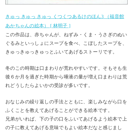
きゅっ きゅっ きゅっ くつくつあるけのほん3 （福音館
あかちゃんの絵本） [ 林明子 ]
この作品は、赤ちゃんが、ねずみ・くま・うさぎのぬい
ぐるみといっしょにスープを食べ、こぼしたスープを、
きゅっきゅっきゅっとふいてあげるストーリです。
冬のこの時期は口まわりが荒れやすいです。そもそも生
後６か月を過ぎた時期から唾液の量が増え口まわりは荒
れどうしたらよいかの受診が多いです。
おなじみの繰り返しの手法とともに、楽しみながら口を
ふくことを教えてあげることができる絵本です。
兄弟がいれば、下の子の口をふいてあげるよう絵本で上
の子に教えてあげる意味でもよい絵本だなと感じまし