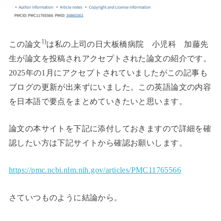
1)
この論文
は私の上司の日大板橋病院 小児科 加藤先
生が論文を投稿されアクセプトされた論文の紹介です。
2025年の1月にアクセプトされていましたがこの記事も
ブログの更新が出来ずにいました。この英語論文の内容
を日本語で要点をまとめていきたいと思います。
論文の本サイトを下記に添付しておきますので詳細を確
認したい方は下記サイトから確認お願いします。
https://pmc.ncbi.nlm.nih.gov/articles/PMC11765566
さていつものように結論から。