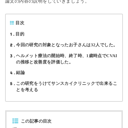
論文の内容の説明をしていきましょう。
目次
1
目的
2
今回の研究の対象となったお子さんは32人でした。
3
ヘルメット療法の開始時、終了時、1歳時点でCVAI
の推移と改善度を評価した。
4
結論
5
この研究をうけてサンスカイクリニックで出来るこ
とを考える
この記事の目次