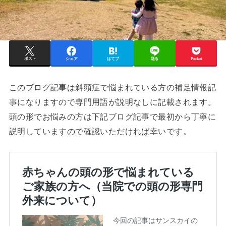
ポスト
シェア
はてブ
送る
Pocket
このブログ記事は斜頭症で悩まれている方の補足情報記
事になりますので専門用語が説明なしに記載されます。
頭の形でお悩みの方は下記ブログ記事で最初から丁寧に
説明していますので確認いただければ幸いです。