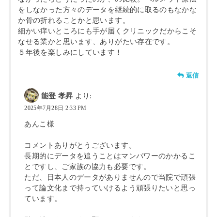
をしなかった方々のデータを継続的に取るのもなかな
か骨の折れることかと思います。
細かい痒いところにも手が届くクリニックだからこそ
なせる業かと思います、ありがたい存在です。
５年後を楽しみにしています！
返信
能登 孝昇
より:
2025年7月28日 2:33 PM
あんこ様
コメントありがとうございます。
長期的にデータを追うことはマンパワーのかかるこ
とですし、ご家族の協力も必要です。
ただ、日本人のデータがありませんので当院で頑張
って論文化まで持っていけるよう頑張りたいと思っ
ています。