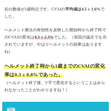
右の数値が1歳時点です。CVAIの
平均値は4.5 ± 1.6%
で
した。
ヘルメット療法の有効性を反映した開始時から終了時で
のCVAIの変化は
6.3 ± 2.3%
でした。（前回の論文でも示
されていますが、やはりヘルメットの効果はあります
ね）
ヘルメット終了時から1歳までのCVAIの変化
率は0.3 ± 0.8%であった。
（ヘルメット終了後、V字で悪化するということはみら
れなかったことがわかりますね！）
結論