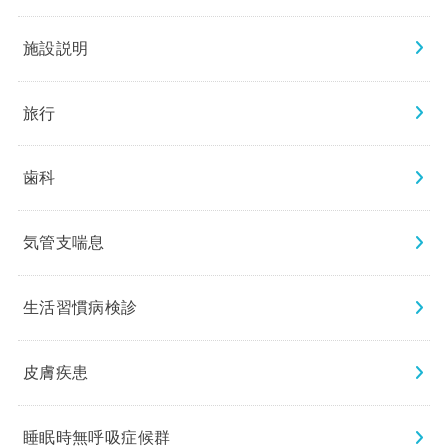
施設説明
旅行
歯科
気管支喘息
生活習慣病検診
皮膚疾患
睡眠時無呼吸症候群