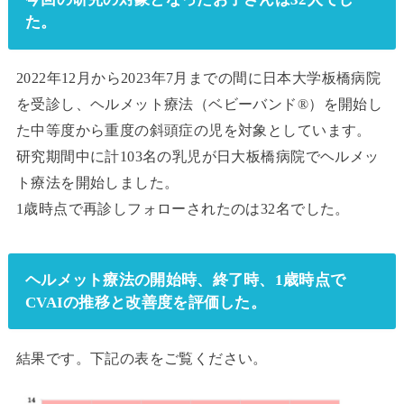
た。
2022年12月から2023年7月までの間に日本大学板橋病院
を受診し、ヘルメット療法（ベビーバンド®）を開始し
た中等度から重度の斜頭症の児を対象としています。
研究期間中に計103名の乳児が日大板橋病院でヘルメッ
ト療法を開始しました。
1歳時点で再診しフォローされたのは32名でした。
ヘルメット療法の開始時、終了時、1歳時点で
CVAIの推移と改善度を評価した。
結果です。下記の表をご覧ください。