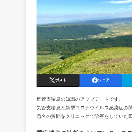
ポスト
シェア
気管支喘息の知識のアップデートです。
気管支喘息と新型コロナウイルス感染症の
題名の質問をクリニックで診療をしていた