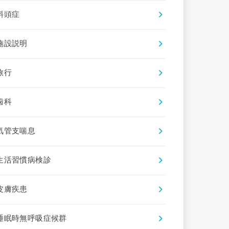
斜頭症
施設説明
旅行
歯科
気管支喘息
生活習慣病検診
皮膚疾患
睡眠時無呼吸症候群