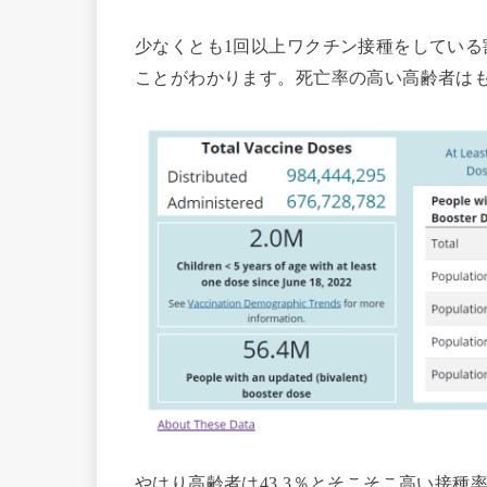
少なくとも1回以上ワクチン接種をしている割
ことがわかります。死亡率の高い高齢者は
やはり高齢者は43.3％とそこそこ高い接種