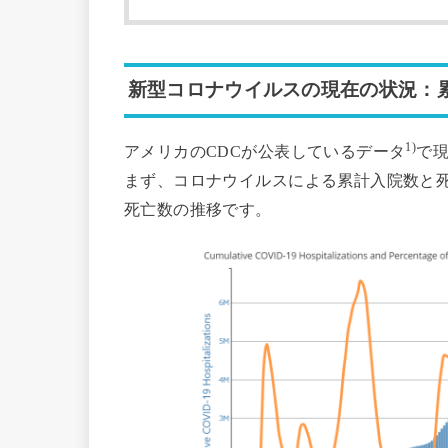
新型コロナウイルスの現在の状況：
1)
アメリカのCDCが公表しているデータ
で
まず、コロナウイルスによる累計入院数と
死亡数の推移です。