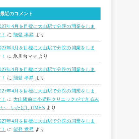
最近のコメント
2027年4月を目標に大山駅で分院の開業をしま
す！
に
能登 孝昇
より
2027年4月を目標に大山駅で分院の開業をしま
す！
に
氷川台ママ
より
2027年4月を目標に大山駅で分院の開業をしま
す！
に
能登 孝昇
より
2027年4月を目標に大山駅で分院の開業をしま
す！
に
大山駅前に小児科クリニックができるみ
い – いたばしTIMES
より
2027年4月を目標に大山駅で分院の開業をしま
す！
に
能登 孝昇
より