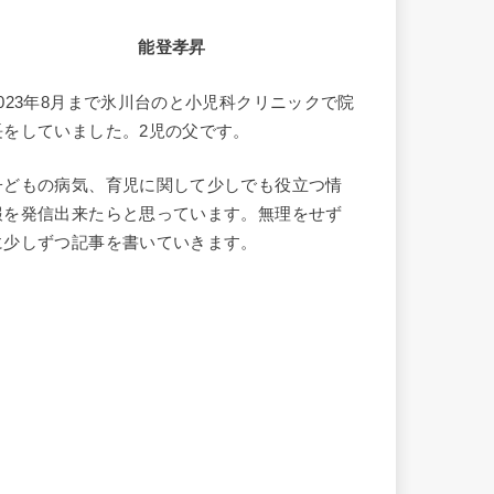
能登孝昇
2023年8月まで氷川台のと小児科クリニックで院
長をしていました。2児の父です。
子どもの病気、育児に関して少しでも役立つ情
報を発信出来たらと思っています。無理をせず
に少しずつ記事を書いていきます。