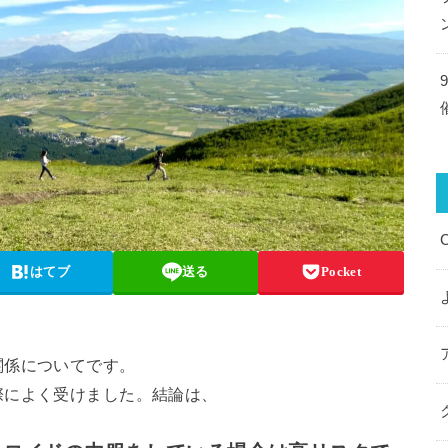
はてブ
送る
Pocket
関係についてです。
際によく受けました。結論は、