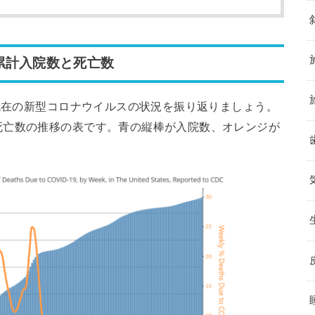
累計入院数と死亡数
現在の新型コロナウイルスの状況を振り返りましょう。
死亡数の推移の表です。青の縦棒が入院数、オレンジが