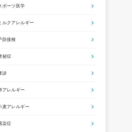
スポーツ医学
ミルクアレルギー
予防接種
便秘症
健診
卵アレルギー
小麦アレルギー
感染症