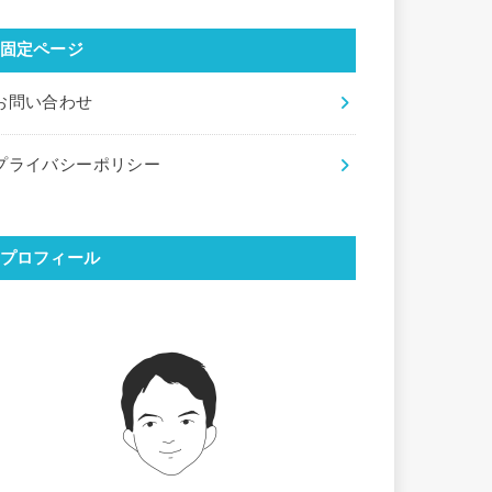
固定ページ
お問い合わせ
プライバシーポリシー
プロフィール