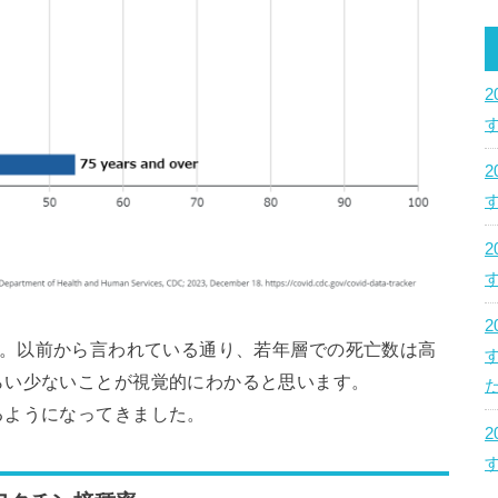
の表です。以前から言われている通り、若年層での死亡数は高
らい少ないことが視覚的にわかると思います。
た
るようになってきました。