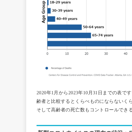
2020年1月から2023年10月31日まで
齢者と比較するとくらべものにならないく
そして高齢者の死亡数もコントロールでき