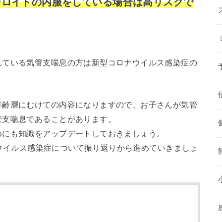
テロイドの内服をしている場合は高リスクで
れている気管支喘息の方は新型コロナウイルス感染症の
。
年齢層にむけての内容になりますので、お子さんが気管
管支喘息であることがあります。
めにも知識をアップデートしておきましょう。
ロナウイルス感染症について振り返りから進めていきましょ