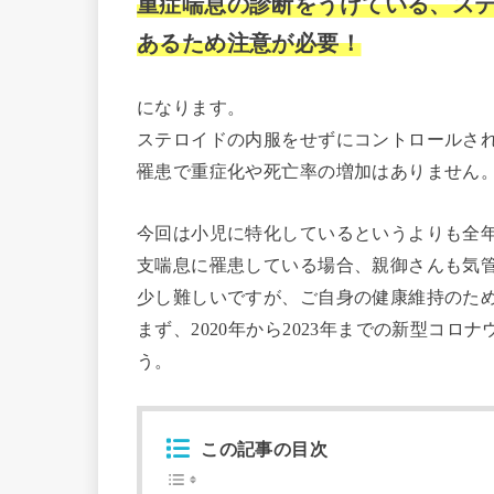
重症喘息の診断をうけている、ス
あるため注意が必要！
になります。
ステロイドの内服をせずにコントロールさ
罹患で重症化や死亡率の増加はありません
今回は小児に特化しているというよりも全
支喘息に罹患している場合、親御さんも気
少し難しいですが、ご自身の健康維持のた
まず、2020年から2023年までの新型コ
う。
この記事の目次