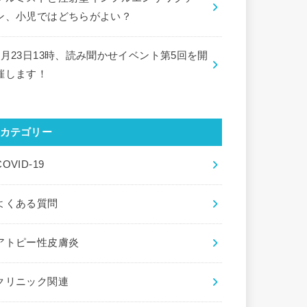
ン、小児ではどちらがよい？
9月23日13時、読み聞かせイベント第5回を開
催します！
カテゴリー
COVID-19
よくある質問
アトピー性皮膚炎
クリニック関連