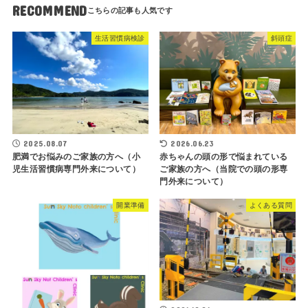
RECOMMEND
生活習慣病検診
斜頭症
2025.08.07
2026.06.23
肥満でお悩みのご家族の方へ（小
赤ちゃんの頭の形で悩まれている
児生活習慣病専門外来について）
ご家族の方へ（当院での頭の形専
門外来について）
開業準備
よくある質問