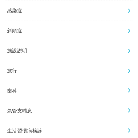
感染症
斜頭症
施設説明
旅行
歯科
気管支喘息
生活習慣病検診