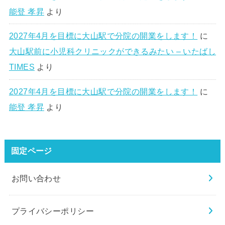
能登 孝昇
より
2027年4月を目標に大山駅で分院の開業をします！
に
大山駅前に小児科クリニックができるみたい – いたばし
TIMES
より
2027年4月を目標に大山駅で分院の開業をします！
に
能登 孝昇
より
固定ページ
お問い合わせ
プライバシーポリシー