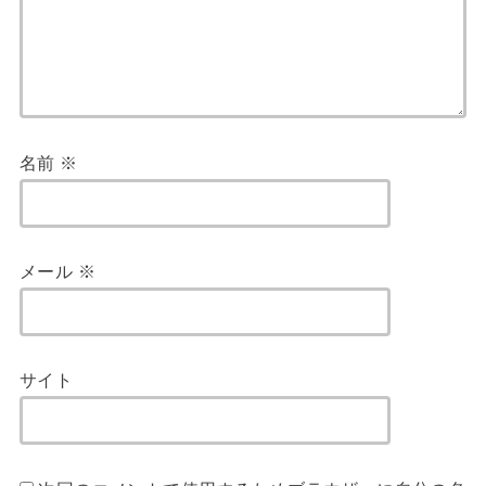
名前
※
メール
※
サイト