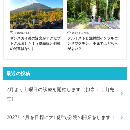
2025.11.17
2025.09.17
サンスカイ発の論文がアクセプ
フルミストと注射型インフルエ
トされました！（斜頭症と斜視
ンザワクチン、小児ではどちら
の関連はない）
がよい？
最近の投稿
7月より土曜日の診療を開始します（担当：土山先
生）
2027年4月を目標に大山駅で分院の開業をします！