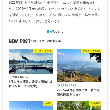
2023年8月まで氷川台のと小児科クリニック院長を務めまし
た。 2024年4月から赤塚にてサンスカイのと小児科クリニック
を開業しました。 今後もこどもに関しての情報と、私の今後に
ついて発信していけたらと思います。
NEW POST
クリニック関連
クリニック関連
2026.06.24
7月より土曜日の診療を開始しま
2026.06.05
す（担当：土山先生）
2027年4月を目標に大山駅で分
院の開業をします！
斜頭症
予防接種