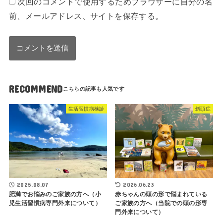
次回のコメントで使用するためブラウザーに自分の名
前、メールアドレス、サイトを保存する。
RECOMMEND
生活習慣病検診
斜頭症
2025.08.07
2026.06.23
肥満でお悩みのご家族の方へ（小
赤ちゃんの頭の形で悩まれている
児生活習慣病専門外来について）
ご家族の方へ（当院での頭の形専
門外来について）