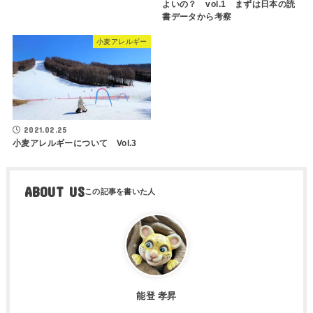
よいの？ vol.1 まずは日本の読
書データから考察
小麦アレルギー
2021.02.25
小麦アレルギーについて Vol.3
ABOUT US
能登 孝昇