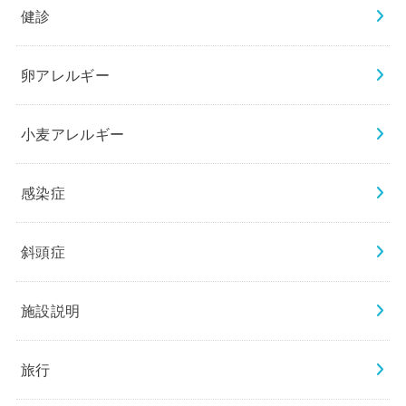
健診
卵アレルギー
小麦アレルギー
感染症
斜頭症
施設説明
旅行