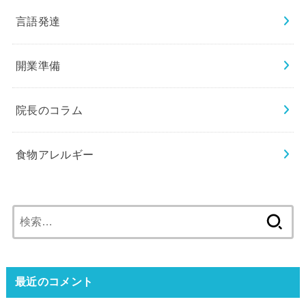
言語発達
開業準備
院長のコラム
食物アレルギー
検
索:
最近のコメント