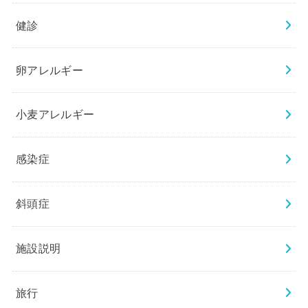
健診
卵アレルギー
小麦アレルギー
感染症
斜頭症
施設説明
旅行