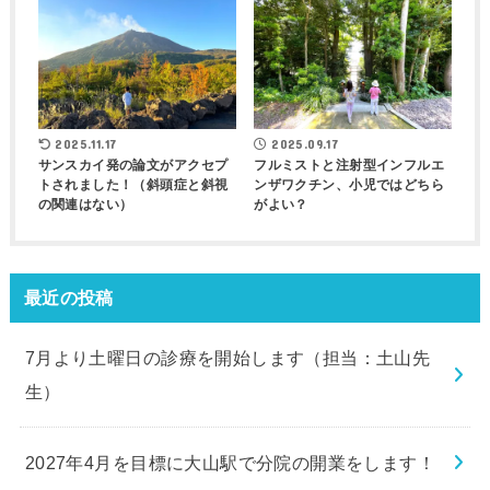
2025.11.17
2025.09.17
サンスカイ発の論文がアクセプ
フルミストと注射型インフルエ
トされました！（斜頭症と斜視
ンザワクチン、小児ではどちら
の関連はない）
がよい？
最近の投稿
7月より土曜日の診療を開始します（担当：土山先
生）
2027年4月を目標に大山駅で分院の開業をします！