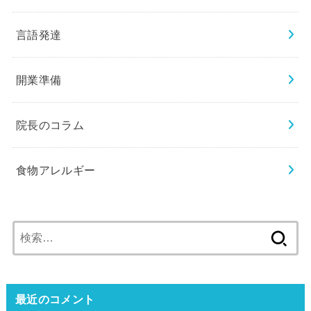
言語発達
開業準備
院長のコラム
食物アレルギー
検
索:
最近のコメント