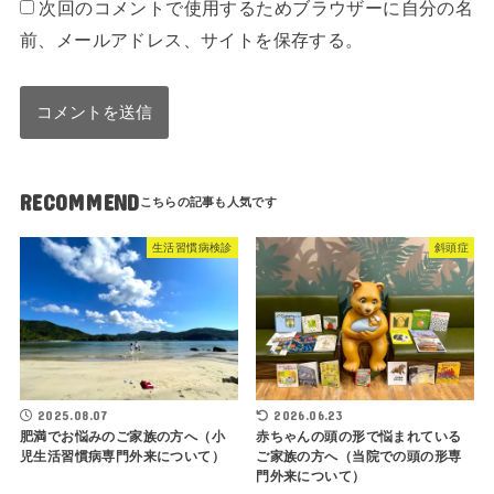
次回のコメントで使用するためブラウザーに自分の名
前、メールアドレス、サイトを保存する。
RECOMMEND
生活習慣病検診
斜頭症
2025.08.07
2026.06.23
肥満でお悩みのご家族の方へ（小
赤ちゃんの頭の形で悩まれている
児生活習慣病専門外来について）
ご家族の方へ（当院での頭の形専
門外来について）