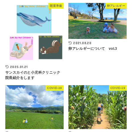
開業準備
卵アレルギー
2021.08.20
卵アレルギーについて vol.3
2025.01.21
サンスカイのと小児科クリニック
院長紹介をします
COVID-19
COVID-19