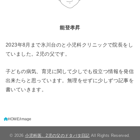
能登孝昇
2023年8月まで氷川台のと小児科クリニックで院長をし
ていました。2児の父です。
子どもの病気、育児に関して少しでも役立つ情報を発信
出来たらと思っています。無理をせずに少しずつ記事を
書いていきます。
HOME
image
© 2026
小児科医、2児の父のドタバタ日記
All Rights Reserved.