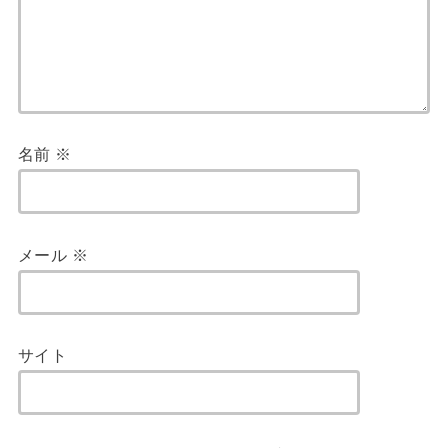
名前
※
メール
※
サイト