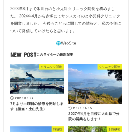
2023年8月まで氷川台のと小児科クリニック院長を務めまし
た。 2024年4月から赤塚にてサンスカイのと小児科クリニック
を開業しました。 今後もこどもに関しての情報と、私の今後に
ついて発信していけたらと思います。
NEW POST
クリニック関連
クリニック関連
2026.06.24
7月より土曜日の診療を開始しま
2026.06.05
す（担当：土山先生）
2027年4月を目標に大山駅で分
院の開業をします！
斜頭症
予防接種