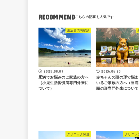
RECOMMEND
生活習慣病検診
2025.08.07
2026.06.23
肥満でお悩みのご家族の方へ
赤ちゃんの頭の形で悩ま
（小児生活習慣病専門外来に
いるご家族の方へ（当院
ついて）
頭の形専門外来について
クリニック関連
クリニッ