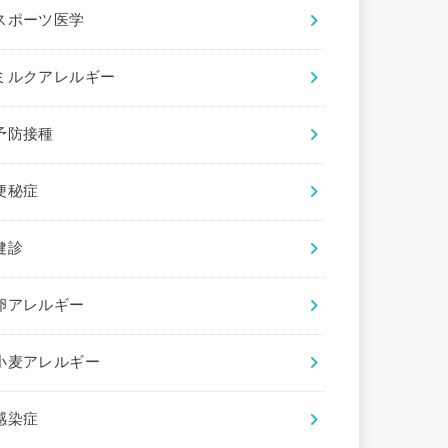
スポーツ医学
ミルクアレルギー
予防接種
便秘症
健診
卵アレルギー
小麦アレルギー
感染症