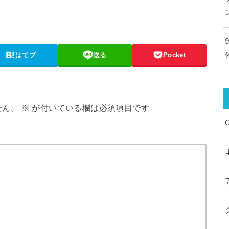
はてブ
送る
Pocket
せん。
※
が付いている欄は必須項目です