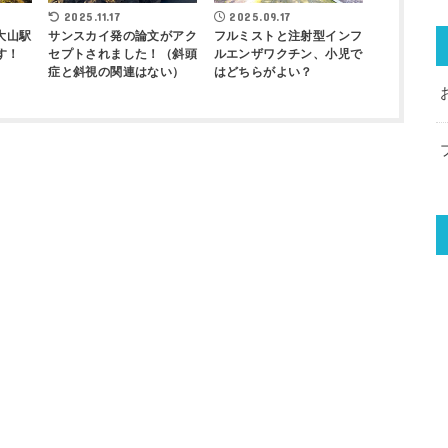
2025.11.17
2025.09.17
大山駅
サンスカイ発の論文がアク
フルミストと注射型インフ
す！
セプトされました！（斜頭
ルエンザワクチン、小児で
症と斜視の関連はない）
はどちらがよい？