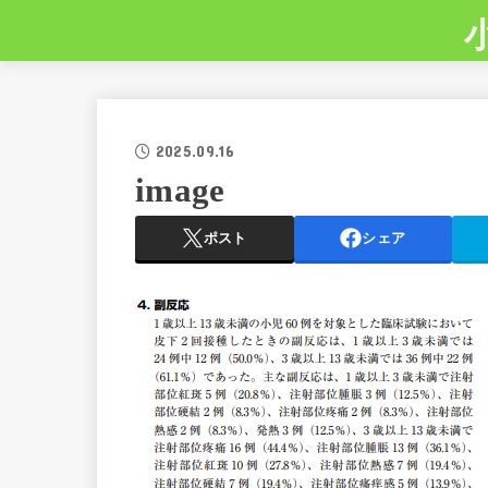
2025.09.16
image
ポスト
シェア