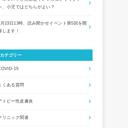
ン、小児ではどちらがよい？
9月23日13時、読み聞かせイベント第5回を開
催します！
カテゴリー
COVID-19
よくある質問
アトピー性皮膚炎
クリニック関連