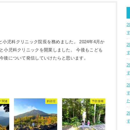
のと小児科クリニック院長を務めました。 2024年4月か
と小児科クリニックを開業しました。 今後もこども
今後について発信していけたらと思います。
た
ク関連
斜頭症
予防接種