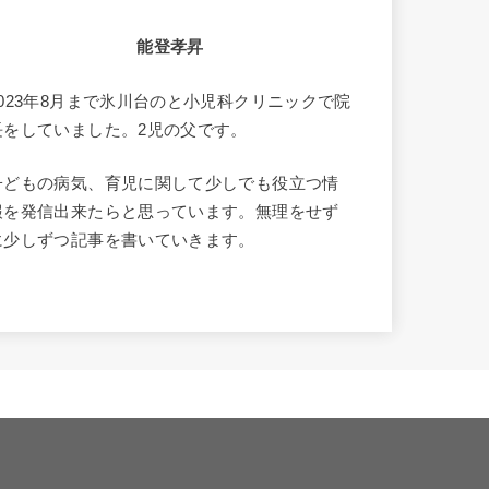
能登孝昇
2023年8月まで氷川台のと小児科クリニックで院
長をしていました。2児の父です。
子どもの病気、育児に関して少しでも役立つ情
報を発信出来たらと思っています。無理をせず
に少しずつ記事を書いていきます。