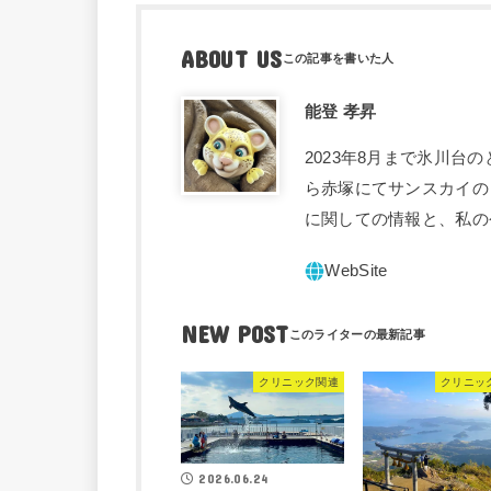
ABOUT US
能登 孝昇
2023年8月まで氷川台
ら赤塚にてサンスカイの
に関しての情報と、私の
NEW POST
クリニック関連
クリニッ
2026.06.24