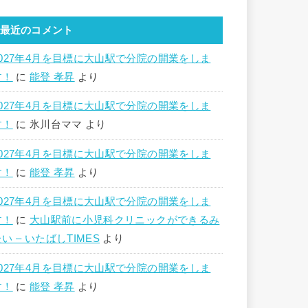
最近のコメント
2027年4月を目標に大山駅で分院の開業をしま
す！
に
能登 孝昇
より
2027年4月を目標に大山駅で分院の開業をしま
す！
に
氷川台ママ
より
2027年4月を目標に大山駅で分院の開業をしま
す！
に
能登 孝昇
より
2027年4月を目標に大山駅で分院の開業をしま
す！
に
大山駅前に小児科クリニックができるみ
い – いたばしTIMES
より
2027年4月を目標に大山駅で分院の開業をしま
す！
に
能登 孝昇
より