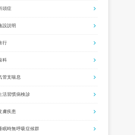
斜頭症
施設説明
旅行
歯科
気管支喘息
生活習慣病検診
皮膚疾患
睡眠時無呼吸症候群