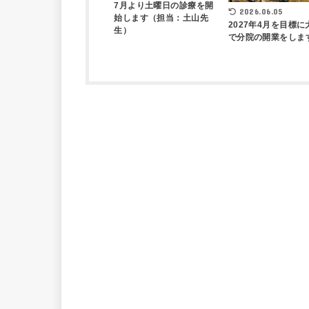
7月より土曜日の診療を開
2026.06.05
始します（担当：土山先
2027年4月を目標に
生）
で分院の開業をしま