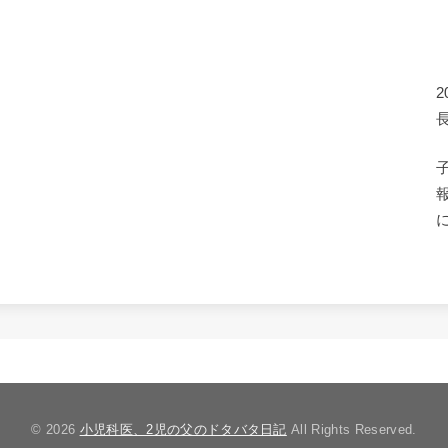
© 2026
小児科医、2児の父のドタバタ日記
All Rights Reserved.