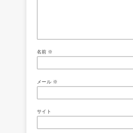
名前
※
メール
※
サイト