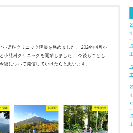
のと小児科クリニック院長を務めました。 2024年4月か
と小児科クリニックを開業しました。 今後もこども
今後について発信していけたらと思います。
た
ク関連
斜頭症
予防接種