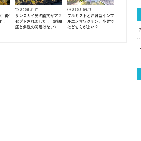
2025.11.17
2025.09.17
大山駅
サンスカイ発の論文がアク
フルミストと注射型インフ
す！
セプトされました！（斜頭
ルエンザワクチン、小児で
症と斜視の関連はない）
はどちらがよい？