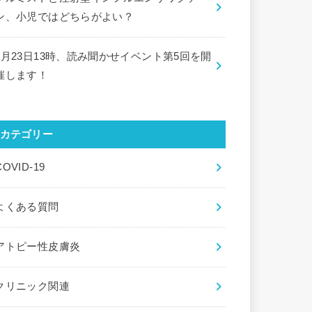
ン、小児ではどちらがよい？
9月23日13時、読み聞かせイベント第5回を開
催します！
カテゴリー
COVID-19
よくある質問
アトピー性皮膚炎
クリニック関連