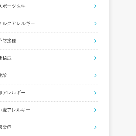
スポーツ医学
ミルクアレルギー
予防接種
便秘症
健診
卵アレルギー
小麦アレルギー
感染症