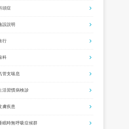
斜頭症
施設説明
旅行
歯科
気管支喘息
生活習慣病検診
皮膚疾患
睡眠時無呼吸症候群