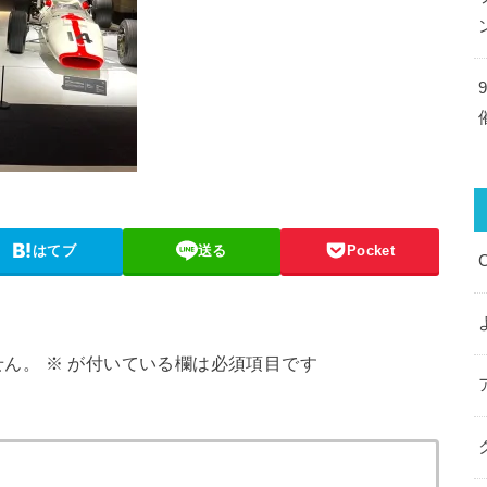
はてブ
送る
Pocket
せん。
※
が付いている欄は必須項目です