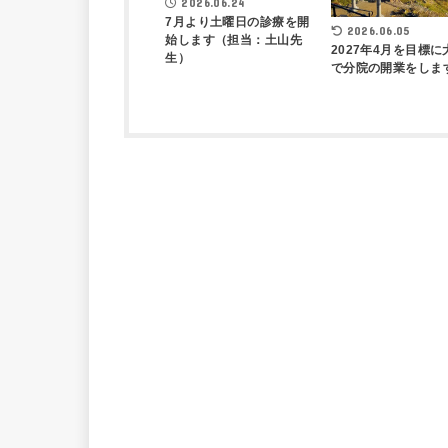
2026.06.24
7月より土曜日の診療を開
2026.06.05
始します（担当：土山先
2027年4月を目標に
生）
で分院の開業をしま