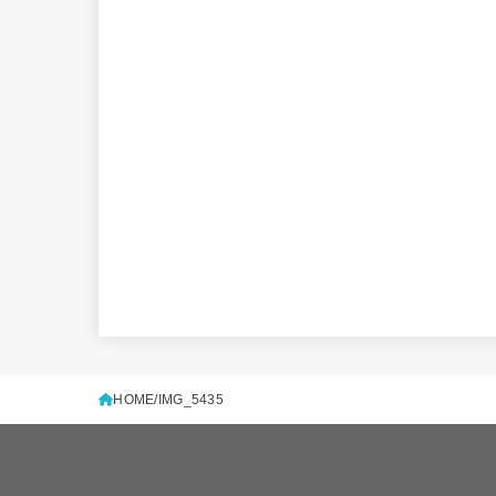
HOME
IMG_5435