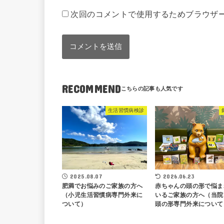
次回のコメントで使用するためブラウザ
RECOMMEND
生活習慣病検診
2025.08.07
2026.06.23
肥満でお悩みのご家族の方へ
赤ちゃんの頭の形で悩ま
（小児生活習慣病専門外来に
いるご家族の方へ（当院
ついて）
頭の形専門外来について