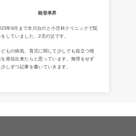
能登孝昇
2023年8月まで氷川台のと小児科クリニックで院
長をしていました。2児の父です。
子どもの病気、育児に関して少しでも役立つ情
報を発信出来たらと思っています。無理をせず
に少しずつ記事を書いていきます。