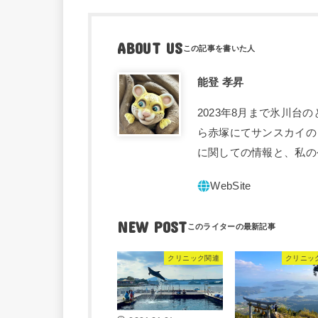
ABOUT US
能登 孝昇
2023年8月まで氷川台
ら赤塚にてサンスカイの
に関しての情報と、私の
NEW POST
クリニック関連
クリニッ