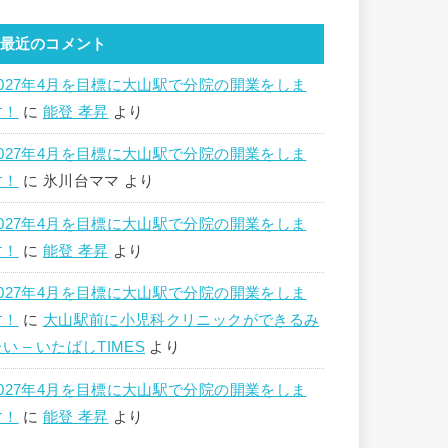
最近のコメント
2027年4月を目標に大山駅で分院の開業をしま
す！
に
能登 孝昇
より
2027年4月を目標に大山駅で分院の開業をしま
す！
に
氷川台ママ
より
2027年4月を目標に大山駅で分院の開業をしま
す！
に
能登 孝昇
より
2027年4月を目標に大山駅で分院の開業をしま
す！
に
大山駅前に小児科クリニックができるみ
い – いたばしTIMES
より
2027年4月を目標に大山駅で分院の開業をしま
す！
に
能登 孝昇
より