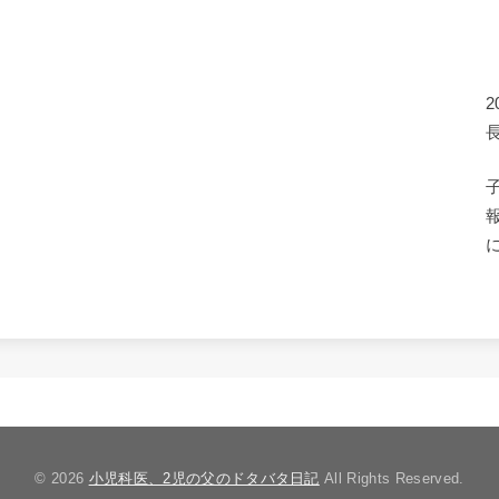
© 2026
小児科医、2児の父のドタバタ日記
All Rights Reserved.