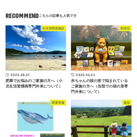
RECOMMEND
生活習慣病検診
斜頭症
2025.08.07
2026.06.23
肥満でお悩みのご家族の方へ（小
赤ちゃんの頭の形で悩まれている
児生活習慣病専門外来について）
ご家族の方へ（当院での頭の形専
門外来について）
開業準備
健診