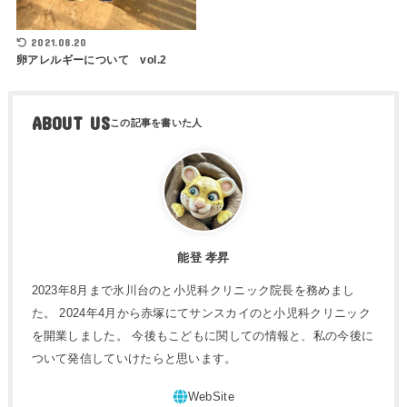
2021.08.20
卵アレルギーについて vol.2
ABOUT US
能登 孝昇
2023年8月まで氷川台のと小児科クリニック院長を務めまし
た。 2024年4月から赤塚にてサンスカイのと小児科クリニック
を開業しました。 今後もこどもに関しての情報と、私の今後に
ついて発信していけたらと思います。