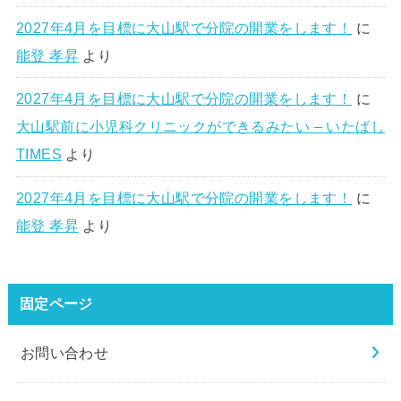
2027年4月を目標に大山駅で分院の開業をします！
に
能登 孝昇
より
2027年4月を目標に大山駅で分院の開業をします！
に
大山駅前に小児科クリニックができるみたい – いたばし
TIMES
より
2027年4月を目標に大山駅で分院の開業をします！
に
能登 孝昇
より
固定ページ
お問い合わせ