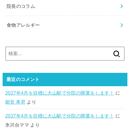
院長のコラム
食物アレルギー
検
索:
最近のコメント
2027年4月を目標に大山駅で分院の開業をします！
に
能登 孝昇
より
2027年4月を目標に大山駅で分院の開業をします！
に
氷川台ママ
より