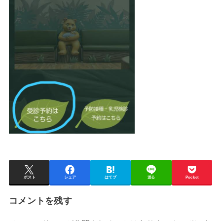
ポスト
シェア
はてブ
送る
Pocket
コメントを残す