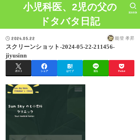
小児科医、2児の父の
SEARCH
ドタバタ日記
2024.05.22
能登 孝昇
スクリーンショット-2024-05-22-211456-
jiyusinn
ポスト
シェア
はてブ
送る
Pocket