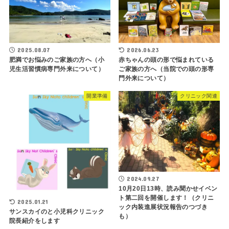
2025.08.07
2026.06.23
肥満でお悩みのご家族の方へ（小
赤ちゃんの頭の形で悩まれている
児生活習慣病専門外来について）
ご家族の方へ（当院での頭の形専
門外来について）
開業準備
クリニック関連
2024.09.27
10月20日13時、読み聞かせイベン
ト第二回を開催します！（クリニ
2025.01.21
ック内装進展状況報告のつづき
サンスカイのと小児科クリニック
も）
院長紹介をします