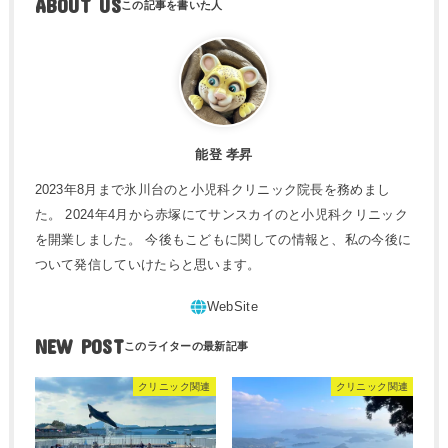
ABOUT US
能登 孝昇
2023年8月まで氷川台のと小児科クリニック院長を務めまし
た。 2024年4月から赤塚にてサンスカイのと小児科クリニック
を開業しました。 今後もこどもに関しての情報と、私の今後に
ついて発信していけたらと思います。
NEW POST
クリニック関連
クリニック関連