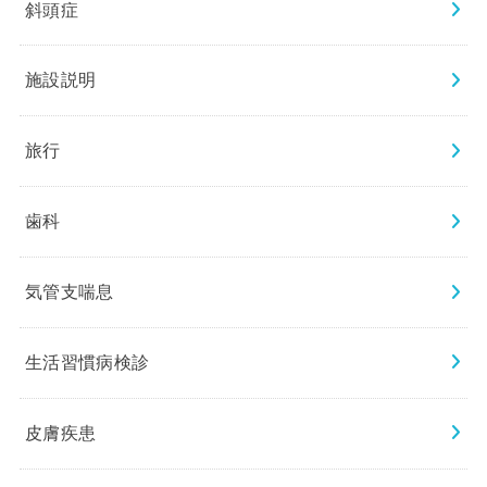
斜頭症
施設説明
旅行
歯科
気管支喘息
生活習慣病検診
皮膚疾患