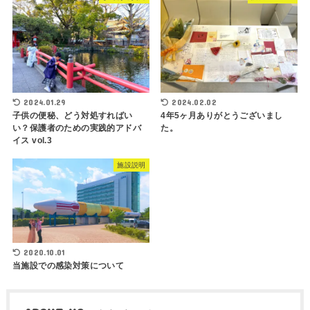
2024.01.29
2024.02.02
子供の便秘、どう対処すればい
4年5ヶ月ありがとうございまし
い？保護者のための実践的アドバ
た。
イス vol.3
施設説明
2020.10.01
当施設での感染対策について