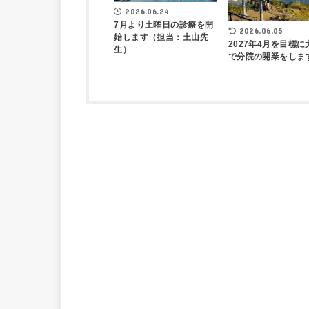
2026.06.24
7月より土曜日の診療を開
2026.06.05
始します（担当：土山先
2027年4月を目標に
生）
で分院の開業をしま