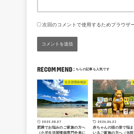
次回のコメントで使用するためブラウザ
RECOMMEND
生活習慣病検診
2025.08.07
2026.06.23
肥満でお悩みのご家族の方へ
赤ちゃんの頭の形で悩ま
（小児生活習慣病専門外来に
いるご家族の方へ（当院