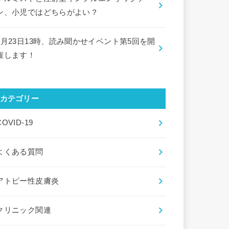
ン、小児ではどちらがよい？
9月23日13時、読み聞かせイベント第5回を開
催します！
カテゴリー
COVID-19
よくある質問
アトピー性皮膚炎
クリニック関連