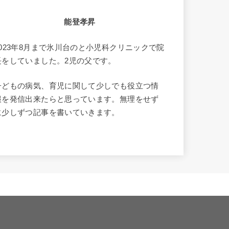
能登孝昇
2023年8月まで氷川台のと小児科クリニックで院
長をしていました。2児の父です。
子どもの病気、育児に関して少しでも役立つ情
報を発信出来たらと思っています。無理をせず
に少しずつ記事を書いていきます。