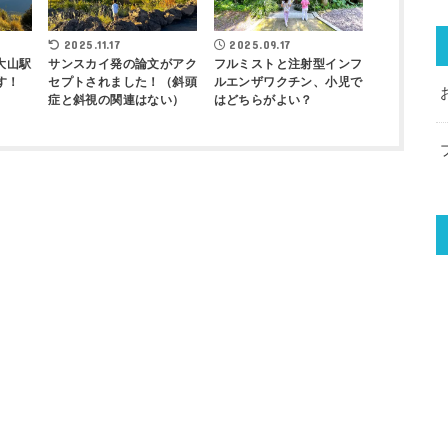
2025.11.17
2025.09.17
大山駅
サンスカイ発の論文がアク
フルミストと注射型インフ
す！
セプトされました！（斜頭
ルエンザワクチン、小児で
症と斜視の関連はない）
はどちらがよい？