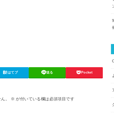
はてブ
送る
Pocket
せん。
※
が付いている欄は必須項目です