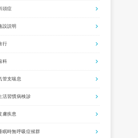
斜頭症
施設説明
旅行
歯科
気管支喘息
生活習慣病検診
皮膚疾患
睡眠時無呼吸症候群