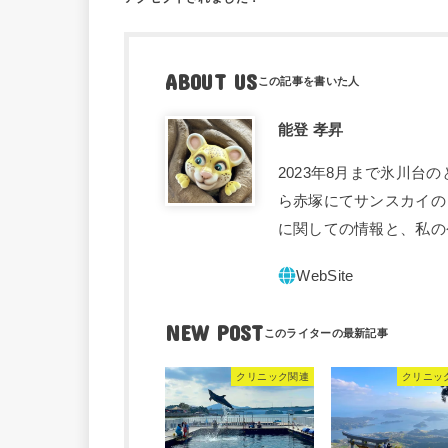
ABOUT US
能登 孝昇
2023年8月まで氷川台
ら赤塚にてサンスカイの
に関しての情報と、私の
NEW POST
クリニック関連
クリニッ