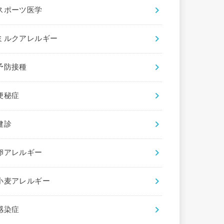
スポーツ医学
ミルクアレルギー
予防接種
便秘症
健診
卵アレルギー
小麦アレルギー
感染症