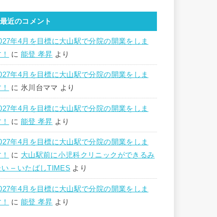
最近のコメント
2027年4月を目標に大山駅で分院の開業をしま
す！
に
能登 孝昇
より
2027年4月を目標に大山駅で分院の開業をしま
す！
に
氷川台ママ
より
2027年4月を目標に大山駅で分院の開業をしま
す！
に
能登 孝昇
より
2027年4月を目標に大山駅で分院の開業をしま
す！
に
大山駅前に小児科クリニックができるみ
い – いたばしTIMES
より
2027年4月を目標に大山駅で分院の開業をしま
す！
に
能登 孝昇
より