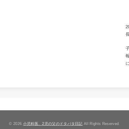
© 2026
小児科医、2児の父のドタバタ日記
All Rights Reserved.