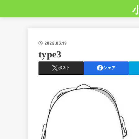
2022.03.19
type3
ポスト
シェア