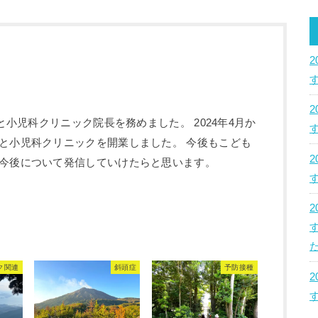
のと小児科クリニック院長を務めました。 2024年4月か
と小児科クリニックを開業しました。 今後もこども
今後について発信していけたらと思います。
た
ク関連
斜頭症
予防接種