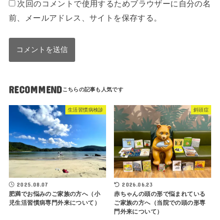
次回のコメントで使用するためブラウザーに自分の名
前、メールアドレス、サイトを保存する。
RECOMMEND
生活習慣病検診
斜頭症
2025.08.07
2026.06.23
肥満でお悩みのご家族の方へ（小
赤ちゃんの頭の形で悩まれている
児生活習慣病専門外来について）
ご家族の方へ（当院での頭の形専
門外来について）