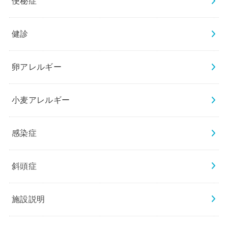
便秘症
健診
卵アレルギー
小麦アレルギー
感染症
斜頭症
施設説明