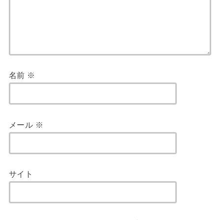
名前
※
メール
※
サイト