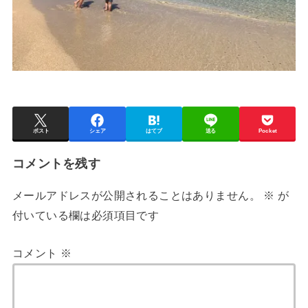
ポスト
シェア
はてブ
送る
Pocket
コメントを残す
メールアドレスが公開されることはありません。
※
が
付いている欄は必須項目です
コメント
※