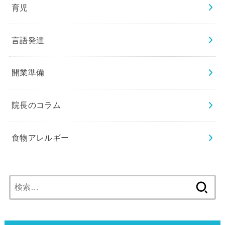
育児
言語発達
開業準備
院長のコラム
食物アレルギー
検
索: