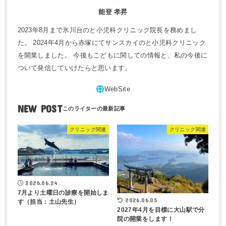
能登 孝昇
2023年8月まで氷川台のと小児科クリニック院長を務めまし
た。 2024年4月から赤塚にてサンスカイのと小児科クリニック
を開業しました。 今後もこどもに関しての情報と、私の今後に
ついて発信していけたらと思います。
NEW POST
クリニック関連
クリニック関連
2026.06.24
7月より土曜日の診療を開始しま
2026.06.05
す（担当：土山先生）
2027年4月を目標に大山駅で分
院の開業をします！