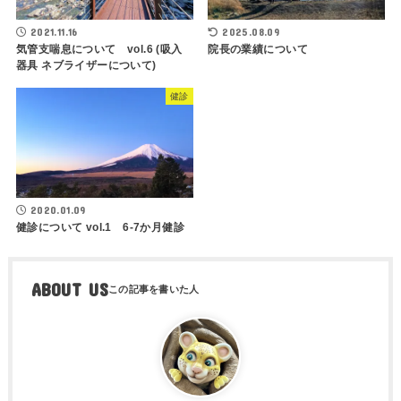
2025.08.09
2021.11.16
院長の業績について
気管支喘息について vol.6 (吸入
器具 ネブライザーについて)
健診
2020.01.09
健診について vol.1 6-7か月健診
ABOUT US