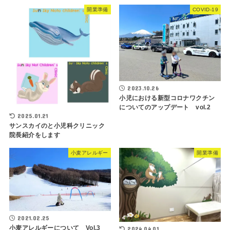
開業準備
COVID-19
2023.10.26
小児における新型コロナワクチン
についてのアップデート vol.2
2025.01.21
サンスカイのと小児科クリニック
院長紹介をします
小麦アレルギー
開業準備
2021.02.25
小麦アレルギーについて Vol.3
2024.04.01