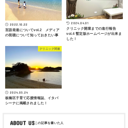
2024.04.01
2022.10.22
クリニック開業までの進行報告
言語発達についてvol.2 メディア
vol.4 暫定版ホームページが出来ま
の視聴について知っておきたい事
した！
クリニック関連
2024.05.24
板橋区子育て応援情報誌、イタバ
シーナに掲載されました！
ABOUT US