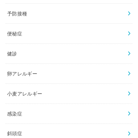
予防接種
便秘症
健診
卵アレルギー
小麦アレルギー
感染症
斜頭症