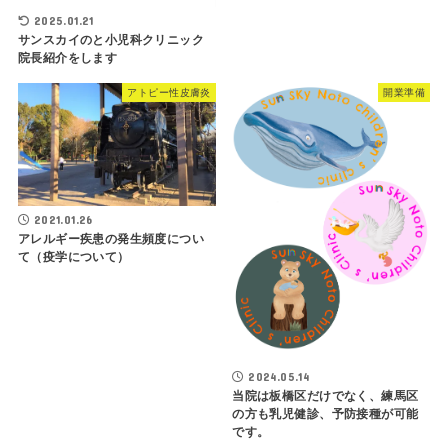
2025.01.21
サンスカイのと小児科クリニック
院長紹介をします
アトピー性皮膚炎
開業準備
2021.01.26
アレルギー疾患の発生頻度につい
て（疫学について）
2024.05.14
当院は板橋区だけでなく、練馬区
の方も乳児健診、予防接種が可能
です。