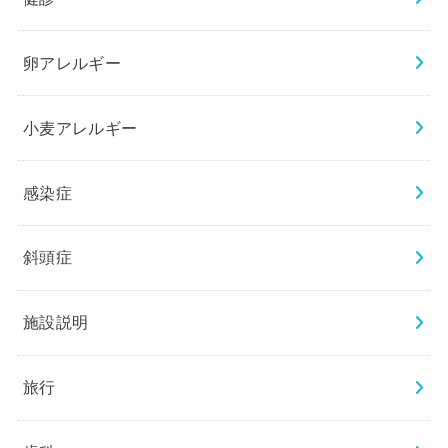
卵アレルギー
小麦アレルギー
感染症
斜頭症
施設説明
旅行