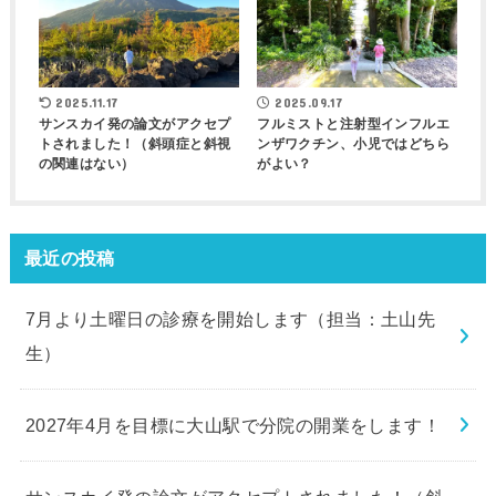
2025.11.17
2025.09.17
サンスカイ発の論文がアクセプ
フルミストと注射型インフルエ
トされました！（斜頭症と斜視
ンザワクチン、小児ではどちら
の関連はない）
がよい？
最近の投稿
7月より土曜日の診療を開始します（担当：土山先
生）
2027年4月を目標に大山駅で分院の開業をします！