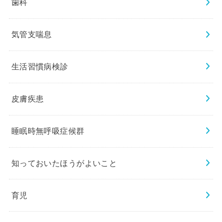
歯科
気管支喘息
生活習慣病検診
皮膚疾患
睡眠時無呼吸症候群
知っておいたほうがよいこと
育児