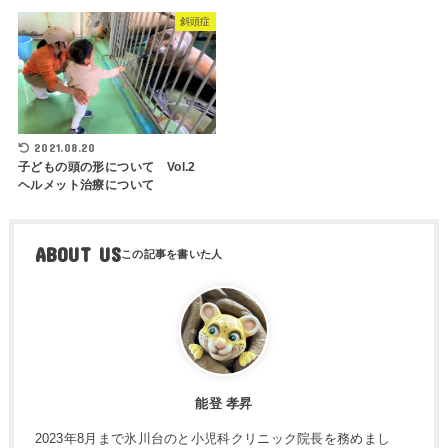
斜頭症
2021.08.20
子どもの頭の形について Vol.2
ヘルメット治療について
ABOUT US
能登 孝昇
2023年8月まで氷川台のと小児科クリニック院長を務めまし