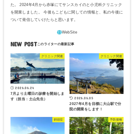
た。 2024年4月から赤塚にてサンスカイのと小児科クリニック
を開業しました。 今後もこどもに関しての情報と、私の今後に
ついて発信していけたらと思います。
NEW POST
クリニック関連
クリニック関連
2026.06.24
7月より土曜日の診療を開始しま
2026.06.05
す（担当：土山先生）
2027年4月を目標に大山駅で分
院の開業をします！
斜頭症
予防接種