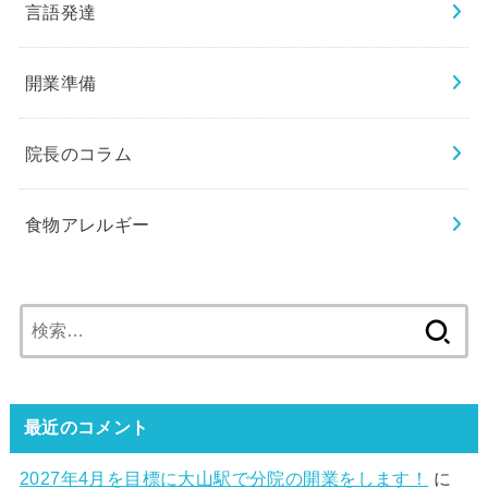
言語発達
開業準備
院長のコラム
食物アレルギー
検
索:
最近のコメント
2027年4月を目標に大山駅で分院の開業をします！
に