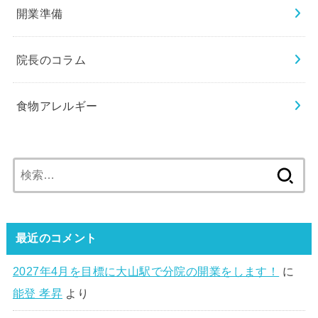
開業準備
院長のコラム
食物アレルギー
検
索:
最近のコメント
2027年4月を目標に大山駅で分院の開業をします！
に
能登 孝昇
より