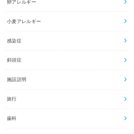
卵アレルギー
小麦アレルギー
感染症
斜頭症
施設説明
旅行
歯科