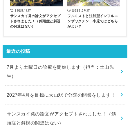
2025.11.17
2025.09.17
サンスカイ発の論文がアクセプ
フルミストと注射型インフルエ
トされました！（斜頭症と斜視
ンザワクチン、小児ではどちら
の関連はない）
がよい？
最近の投稿
7月より土曜日の診療を開始します（担当：土山先
生）
2027年4月を目標に大山駅で分院の開業をします！
サンスカイ発の論文がアクセプトされました！（斜
頭症と斜視の関連はない）