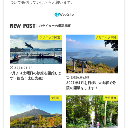
ついて発信していけたらと思います。
NEW POST
クリニック関連
クリニック関連
2026.06.24
7月より土曜日の診療を開始しま
2026.06.05
す（担当：土山先生）
2027年4月を目標に大山駅で分
院の開業をします！
斜頭症
予防接種