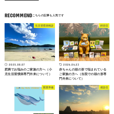
RECOMMEND
生活習慣病検診
斜頭症
2025.08.07
2026.06.23
肥満でお悩みのご家族の方へ（小
赤ちゃんの頭の形で悩まれている
児生活習慣病専門外来について）
ご家族の方へ（当院での頭の形専
門外来について）
開業準備
感染症